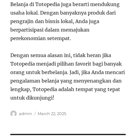
Belanja di Totopedia juga berarti mendukung
usaha lokal. Dengan banyaknya produk dari
pengrajin dan bisnis lokal, Anda juga
berpartisipasi dalam memajukan
perekonomian setempat.
Dengan semua alasan ini, tidak heran jika
Totopedia menjadi pilihan favorit bagi banyak
orang untuk berbelanja. Jadi, jika Anda mencari
pengalaman belanja yang menyenangkan dan
lengkap, Totopedia adalah tempat yang tepat
untuk dikunjungi!
Author
Posted
admin
March 22, 2025
on