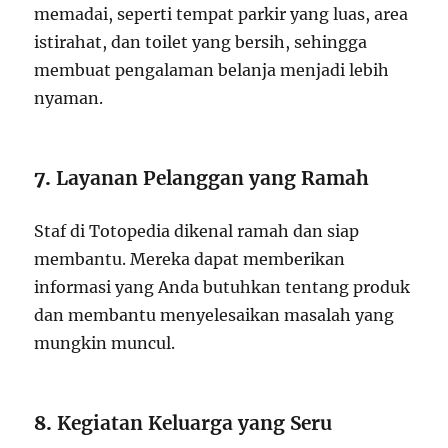
memadai, seperti tempat parkir yang luas, area
istirahat, dan toilet yang bersih, sehingga
membuat pengalaman belanja menjadi lebih
nyaman.
7.
Layanan Pelanggan yang Ramah
Staf di Totopedia dikenal ramah dan siap
membantu. Mereka dapat memberikan
informasi yang Anda butuhkan tentang produk
dan membantu menyelesaikan masalah yang
mungkin muncul.
8.
Kegiatan Keluarga yang Seru