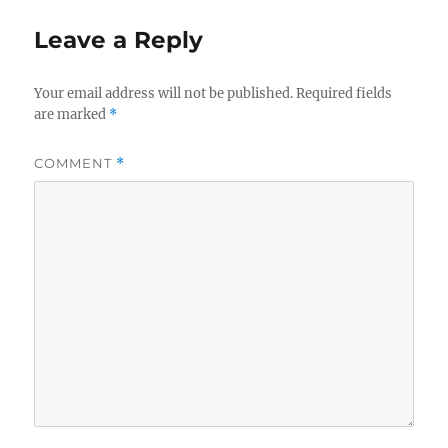
Leave a Reply
Your email address will not be published.
Required fields
are marked
*
COMMENT
*