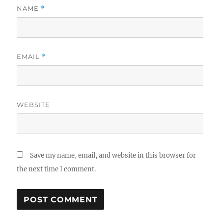
NAME
*
EMAIL
*
WEBSITE
Save my name, email, and website in this browser for
the next time I comment.