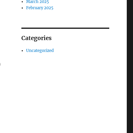
March 2025
February 2025
Categories
Uncategorized
a