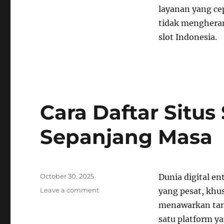
layanan yang ce
tidak mengherank
slot Indonesia.
Cara Daftar Situs
Sepanjang Masa
Posted
October 30, 2025
Dunia digital e
on
on
Leave a comment
yang pesat, khu
Cara
menawarkan tant
Daftar
satu platform y
Situs