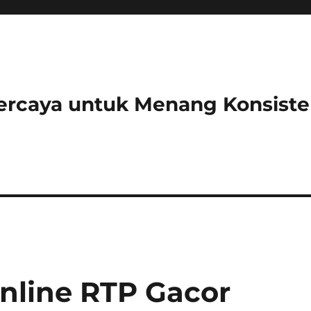
percaya untuk Menang Konsist
Online RTP Gacor