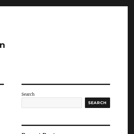
en
Search
SEARCH