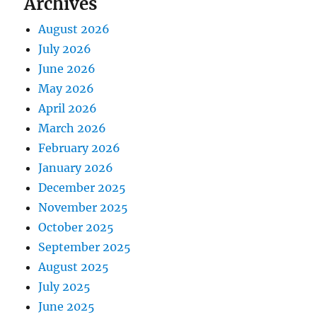
Archives
August 2026
July 2026
June 2026
May 2026
April 2026
March 2026
February 2026
January 2026
December 2025
November 2025
October 2025
September 2025
August 2025
July 2025
June 2025