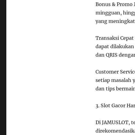
Bonus & Promo 
mingguan, hingg
yang meningkat
Transaksi Cepat
dapat dilakukan 
dan QRIS dengan
Customer Servic
setiap masalah 
dan tips bermain
3. Slot Gacor Ha
Di JAMUSLOT, te
direkomendasikan