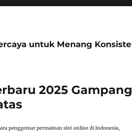
percaya untuk Menang Konsist
Terbaru 2025 Gampan
atas
ara penggemar permainan slot online di Indonesia,