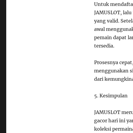
Untuk mendaftar
JAMUSLOT, lalu 
yang valid. Sete
awal menggunak
pemain dapat la
tersedia.
Prosesnya cepa
menggunakan si
dari kemungkina
5. Kesimpulan
JAMUSLOT merupa
gacor hari ini 
koleksi permaina