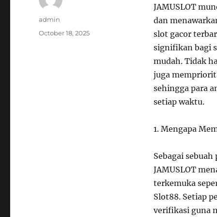
JAMUSLOT muncul
Author
admin
dan menawarkan 
Posted
October 18, 2025
slot gacor terb
on
signifikan bag
mudah. Tidak ha
juga mempriorit
sehingga para 
setiap waktu.
1. Mengapa Mem
Sebagai sebuah p
JAMUSLOT menaw
terkemuka sepert
Slot88. Setiap p
verifikasi guna 