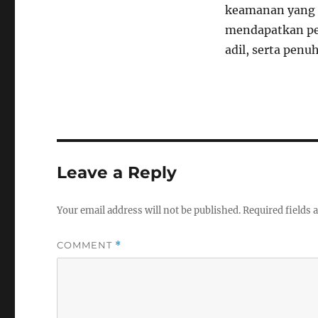
keamanan yang 
mendapatkan pe
adil, serta pen
Leave a Reply
Your email address will not be published.
Required fields
COMMENT
*