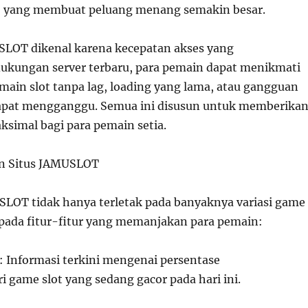
i, yang membuat peluang menang semakin besar.
USLOT dikenal karena kecepatan akses yang
dukungan server terbaru, para pemain dapat menikmati
ain slot tanpa lag, loading yang lama, atau gangguan
dapat mengganggu. Semua ini disusun untuk memberika
imal bagi para pemain setia.
an Situs JAMUSLOT
LOT tidak hanya terletak pada banyaknya variasi game
a pada fitur-fitur yang memanjakan para pemain:
: Informasi terkini mengenai persentase
 game slot yang sedang gacor pada hari ini.