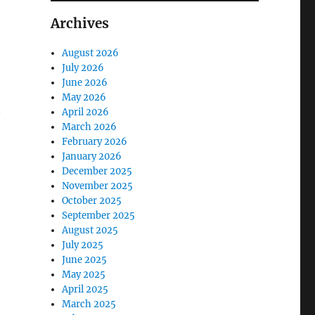
Archives
August 2026
July 2026
June 2026
May 2026
n
April 2026
March 2026
February 2026
January 2026
December 2025
November 2025
October 2025
September 2025
August 2025
July 2025
June 2025
May 2025
April 2025
March 2025