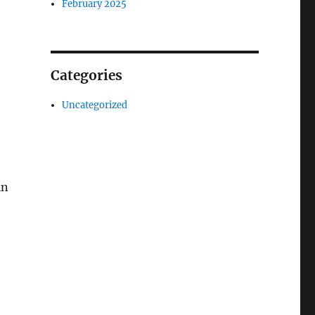
February 2025
Categories
Uncategorized
in