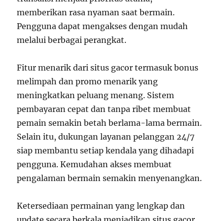
memberikan rasa nyaman saat bermain.
Pengguna dapat mengakses dengan mudah
melalui berbagai perangkat.
Fitur menarik dari situs gacor termasuk bonus
melimpah dan promo menarik yang
meningkatkan peluang menang. Sistem
pembayaran cepat dan tanpa ribet membuat
pemain semakin betah berlama-lama bermain.
Selain itu, dukungan layanan pelanggan 24/7
siap membantu setiap kendala yang dihadapi
pengguna. Kemudahan akses membuat
pengalaman bermain semakin menyenangkan.
Ketersediaan permainan yang lengkap dan
update secara berkala menjadikan situs gacor