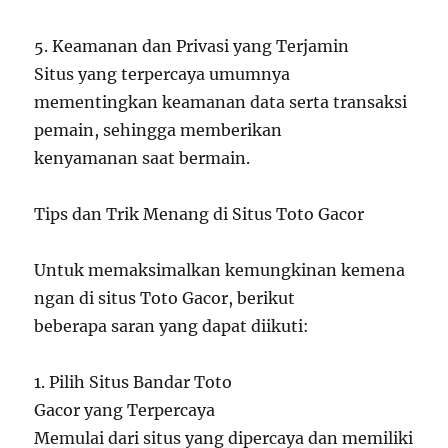
5. Keamanan dan Privasi yang Terjamin
Situs yang terpercaya umumnya
mementingkan keamanan data serta transaksi
pemain, sehingga memberikan
kenyamanan saat bermain.
Tips dan Trik Menang di Situs Toto Gacor
Untuk memaksimalkan kemungkinan kemena
ngan di situs Toto Gacor, berikut
beberapa saran yang dapat diikuti:
1. Pilih Situs Bandar Toto
Gacor yang Terpercaya
Memulai dari situs yang dipercaya dan memiliki