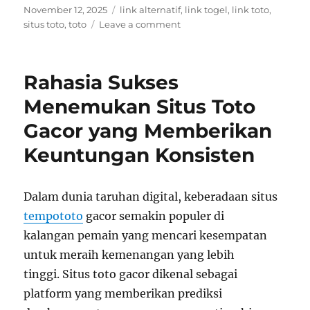
Posted
Tags
November 12, 2025
link alternatif
,
link togel
,
link toto
,
on
on
situs toto
,
toto
Leave a comment
Cara
Menemukan
Situs
Rahasia Sukses
Toto
Gacor
Menemukan Situs Toto
yang
Gacor yang Memberikan
Terpercaya
dan
Keuntungan Konsisten
Terjamin
Keasliannya
Dalam dunia taruhan digital, keberadaan situs
tempototo
gacor semakin populer di
kalangan pemain yang mencari kesempatan
untuk meraih kemenangan yang lebih
tinggi. Situs toto gacor dikenal sebagai
platform yang memberikan prediksi