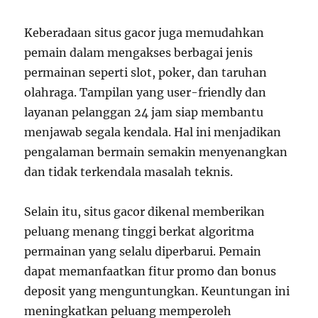
Keberadaan situs gacor juga memudahkan
pemain dalam mengakses berbagai jenis
permainan seperti slot, poker, dan taruhan
olahraga. Tampilan yang user-friendly dan
layanan pelanggan 24 jam siap membantu
menjawab segala kendala. Hal ini menjadikan
pengalaman bermain semakin menyenangkan
dan tidak terkendala masalah teknis.
Selain itu, situs gacor dikenal memberikan
peluang menang tinggi berkat algoritma
permainan yang selalu diperbarui. Pemain
dapat memanfaatkan fitur promo dan bonus
deposit yang menguntungkan. Keuntungan ini
meningkatkan peluang memperoleh