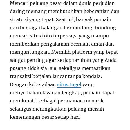
Mencari peluang besar dalam dunia perjudian
daring memang membutuhkan keberanian dan
strategi yang tepat. Saat ini, banyak pemain
dari berbagai kalangan berbondong-bondong
mencari situs toto terpercaya yang mampu
memberikan pengalaman bermain aman dan
menguntungkan. Memilih platform yang tepat
sangat penting agar setiap taruhan yang Anda
pasang tidak sia-sia, sekaligus memastikan
transaksi berjalan lancar tanpa kendala.
Dengan keberadaan
situs togel
yang
menyediakan layanan lengkap, pemain dapat
menikmati berbagai permainan menarik
sekaligus meningkatkan peluang meraih
kemenangan besar setiap hari.