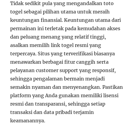
Tidak sedikit pula yang mengandalkan toto
togel sebagai pilihan utama untuk meraih
keuntungan finansial. Keuntungan utama dari
permainan ini terletak pada kemudahan akses
dan peluang menang yang relatif tinggi,
asalkan memilih link togel resmi yang
terpercaya. Situs yang terverifikasi biasanya
menawarkan berbagai fitur canggih serta
pelayanan customer support yang responsif,
sehingga pengalaman bermain menjadi
semakin nyaman dan menyenangkan. Pastikan
platform yang Anda gunakan memiliki lisensi
resmi dan transparansi, sehingga setiap
transaksi dan data pribadi terjamin
keamanannya.