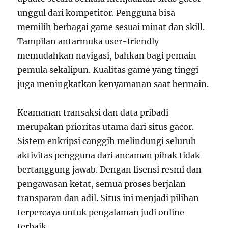
unggul dari kompetitor. Pengguna bisa
memilih berbagai game sesuai minat dan skill.
Tampilan antarmuka user-friendly
memudahkan navigasi, bahkan bagi pemain
pemula sekalipun. Kualitas game yang tinggi
juga meningkatkan kenyamanan saat bermain.
Keamanan transaksi dan data pribadi
merupakan prioritas utama dari situs gacor.
Sistem enkripsi canggih melindungi seluruh
aktivitas pengguna dari ancaman pihak tidak
bertanggung jawab. Dengan lisensi resmi dan
pengawasan ketat, semua proses berjalan
transparan dan adil. Situs ini menjadi pilihan
terpercaya untuk pengalaman judi online
terbaik.