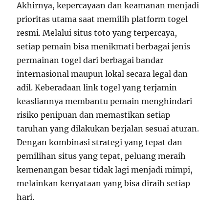
Akhirnya, kepercayaan dan keamanan menjadi
prioritas utama saat memilih platform togel
resmi. Melalui situs toto yang terpercaya,
setiap pemain bisa menikmati berbagai jenis
permainan togel dari berbagai bandar
internasional maupun lokal secara legal dan
adil. Keberadaan link togel yang terjamin
keasliannya membantu pemain menghindari
risiko penipuan dan memastikan setiap
taruhan yang dilakukan berjalan sesuai aturan.
Dengan kombinasi strategi yang tepat dan
pemilihan situs yang tepat, peluang meraih
kemenangan besar tidak lagi menjadi mimpi,
melainkan kenyataan yang bisa diraih setiap
hari.