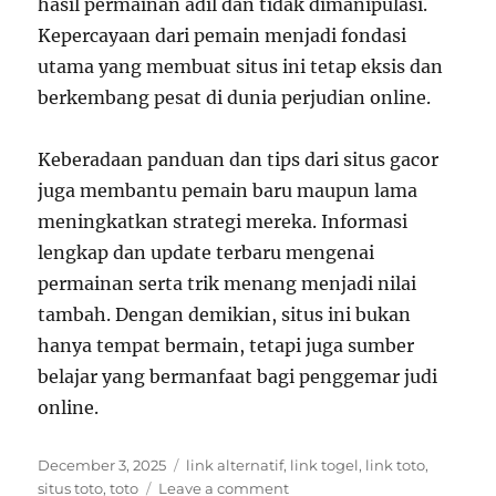
hasil permainan adil dan tidak dimanipulasi.
Kepercayaan dari pemain menjadi fondasi
utama yang membuat situs ini tetap eksis dan
berkembang pesat di dunia perjudian online.
Keberadaan panduan dan tips dari situs gacor
juga membantu pemain baru maupun lama
meningkatkan strategi mereka. Informasi
lengkap dan update terbaru mengenai
permainan serta trik menang menjadi nilai
tambah. Dengan demikian, situs ini bukan
hanya tempat bermain, tetapi juga sumber
belajar yang bermanfaat bagi penggemar judi
online.
Posted
Tags
December 3, 2025
link alternatif
,
link togel
,
link toto
,
on
on
situs toto
,
toto
Leave a comment