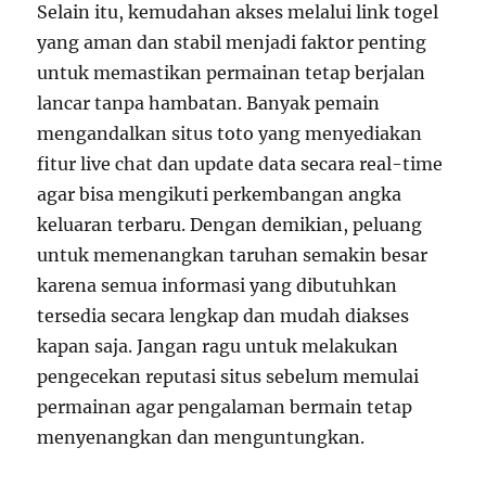
Selain itu, kemudahan akses melalui link togel
yang aman dan stabil menjadi faktor penting
untuk memastikan permainan tetap berjalan
lancar tanpa hambatan. Banyak pemain
mengandalkan situs toto yang menyediakan
fitur live chat dan update data secara real-time
agar bisa mengikuti perkembangan angka
keluaran terbaru. Dengan demikian, peluang
untuk memenangkan taruhan semakin besar
karena semua informasi yang dibutuhkan
tersedia secara lengkap dan mudah diakses
kapan saja. Jangan ragu untuk melakukan
pengecekan reputasi situs sebelum memulai
permainan agar pengalaman bermain tetap
menyenangkan dan menguntungkan.