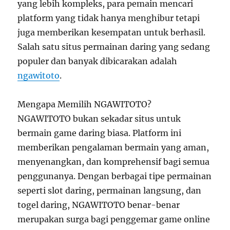
yang lebih kompleks, para pemain mencari
platform yang tidak hanya menghibur tetapi
juga memberikan kesempatan untuk berhasil.
Salah satu situs permainan daring yang sedang
populer dan banyak dibicarakan adalah
ngawitoto
.
Mengapa Memilih NGAWITOTO?
NGAWITOTO bukan sekadar situs untuk
bermain game daring biasa. Platform ini
memberikan pengalaman bermain yang aman,
menyenangkan, dan komprehensif bagi semua
penggunanya. Dengan berbagai tipe permainan
seperti slot daring, permainan langsung, dan
togel daring, NGAWITOTO benar-benar
merupakan surga bagi penggemar game online