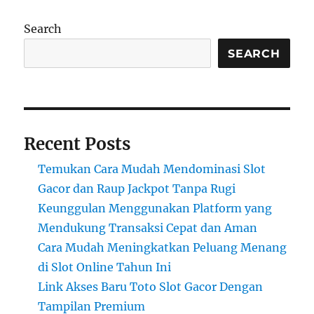
Search
SEARCH
Recent Posts
Temukan Cara Mudah Mendominasi Slot
Gacor dan Raup Jackpot Tanpa Rugi
Keunggulan Menggunakan Platform yang
Mendukung Transaksi Cepat dan Aman
Cara Mudah Meningkatkan Peluang Menang
di Slot Online Tahun Ini
Link Akses Baru Toto Slot Gacor Dengan
Tampilan Premium