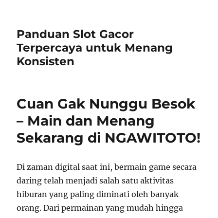
Panduan Slot Gacor
Terpercaya untuk Menang
Konsisten
Cuan Gak Nunggu Besok
– Main dan Menang
Sekarang di NGAWITOTO!
Di zaman digital saat ini, bermain game secara
daring telah menjadi salah satu aktivitas
hiburan yang paling diminati oleh banyak
orang. Dari permainan yang mudah hingga