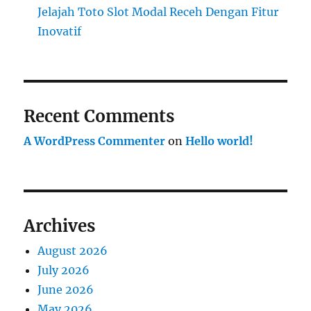
Jelajah Toto Slot Modal Receh Dengan Fitur
Inovatif
Recent Comments
A WordPress Commenter
on
Hello world!
Archives
August 2026
July 2026
June 2026
May 2026