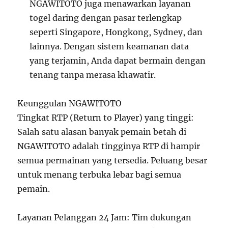
NGAWITOTO juga menawarkan layanan
togel daring dengan pasar terlengkap
seperti Singapore, Hongkong, Sydney, dan
lainnya. Dengan sistem keamanan data
yang terjamin, Anda dapat bermain dengan
tenang tanpa merasa khawatir.
Keunggulan NGAWITOTO
Tingkat RTP (Return to Player) yang tinggi:
Salah satu alasan banyak pemain betah di
NGAWITOTO adalah tingginya RTP di hampir
semua permainan yang tersedia. Peluang besar
untuk menang terbuka lebar bagi semua
pemain.
Layanan Pelanggan 24 Jam: Tim dukungan