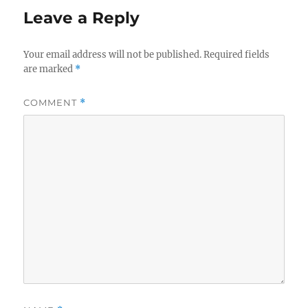
Leave a Reply
Your email address will not be published.
Required fields
are marked
*
COMMENT
*