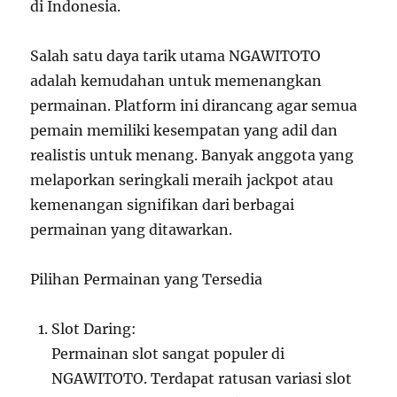
di Indonesia.
Salah satu daya tarik utama NGAWITOTO
adalah kemudahan untuk memenangkan
permainan. Platform ini dirancang agar semua
pemain memiliki kesempatan yang adil dan
realistis untuk menang. Banyak anggota yang
melaporkan seringkali meraih jackpot atau
kemenangan signifikan dari berbagai
permainan yang ditawarkan.
Pilihan Permainan yang Tersedia
Slot Daring:
Permainan slot sangat populer di
NGAWITOTO. Terdapat ratusan variasi slot