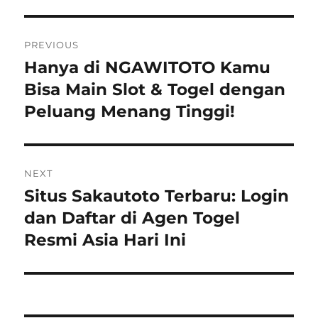
Post
PREVIOUS
navigation
Hanya di NGAWITOTO Kamu
Previous
post:
Bisa Main Slot & Togel dengan
Peluang Menang Tinggi!
NEXT
Situs Sakautoto Terbaru: Login
Next
post:
dan Daftar di Agen Togel
Resmi Asia Hari Ini