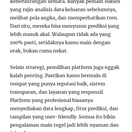
keberuntungan semata. Banyak pemain sukses
yang rajin analisis data keluaran sebelumnya,
melihat pola angka, dan memperhatikan tren.
Dari situ, mereka bisa menyusun prediksi yang
lebih masuk akal. Walaupun tidak ada yang
100% pasti, setidaknya kamu main dengan
otak, bukan cuma nekat.
Selain strategi, pemilihan platform juga nggak
kalah penting. Pastikan kamu bermain di
tempat yang punya reputasi baik, sistem
transparan, dan layanan yang responsif.
Platform yang profesional biasanya
menyediakan data lengkap, fitur prediksi, dan
tampilan yang user-friendly. Semua itu bikin
pengalaman main togel jadi lebih nyaman dan