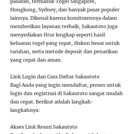
pasaran, termasuk Togel Singapore,
Hongkong, Sydney, dan banyak pasar populer
lainnya. Dikenal karena komitmennya dalam
memberikan layanan terbaik, Sakautoto juga
menyediakan fitur lengkap seperti hasil
keluaran togel yang tepat, diskon besar untuk
taruhan, serta metode deposit dan penarikan
yang cepat dan aman.
Link Login dan Cara Daftar Sakautoto
Bagi Anda yang ingin mendaftar, proses untuk
login dan registrasi di Sakautoto sangat mudah
dan cepat. Berikut adalah langkah-
langkahnya:
Akses Link Resmi Sakautoto