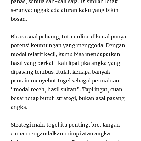
panas, semua sah-sah saja. Di sinilah letak
serunya: nggak ada aturan kaku yang bikin
bosan.
Bicara soal peluang, toto online dikenal punya
potensi keuntungan yang menggoda. Dengan
modal relatif kecil, kamu bisa mendapatkan
hasil yang berkali-kali lipat jika angka yang
dipasang tembus. Itulah kenapa banyak
pemain menyebut togel sebagai permainan
“modal receh, hasil sultan”. Tapi ingat, cuan
besar tetap butuh strategi, bukan asal pasang
angka.
Strategi main togel itu penting, bro. Jangan
cuma mengandalkan mimpi atau angka