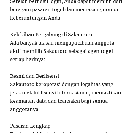
Setelah berhasil login, Anda dapat memilih dari
beragam pasaran togel dan memasang nomor
keberuntungan Anda.
Kelebihan Bergabung di Sakautoto
Ada banyak alasan mengapa ribuan anggota
aktif memilih Sakautoto sebagai agen togel
setiap harinya:
Resmi dan Berlisensi
Sakautoto beroperasi dengan legalitas yang
jelas melalui lisensi internasional, memastikan
keamanan data dan transaksi bagi semua
anggotanya.
Pasaran Lengkap