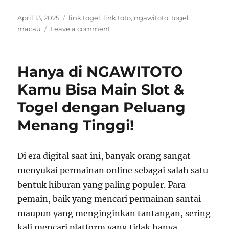
Posted
Tags
April 13, 2025
link togel
,
link toto
,
ngawitoto
,
togel
on
on
macau
Leave a comment
Cuan
Gak
Nunggu
Hanya di NGAWITOTO
Besok
–
Kamu Bisa Main Slot &
Main
Togel dengan Peluang
dan
Menang
Menang Tinggi!
Sekarang
di
NGAWITOTO!
Di era digital saat ini, banyak orang sangat
menyukai permainan online sebagai salah satu
bentuk hiburan yang paling populer. Para
pemain, baik yang mencari permainan santai
maupun yang menginginkan tantangan, sering
kali mencari platform yang tidak hanya