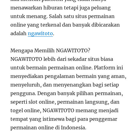
menawarkan hiburan tetapi juga peluang
untuk menang. Salah satu situs permainan
online yang terkenal dan banyak dibicarakan
adalah
ngawitoto
.
Mengapa Memilih NGAWITOTO?
NGAWITOTO lebih dari sekadar situs biasa
untuk bermain permainan online. Platform ini
menyediakan pengalaman bermain yang aman,
menyeluruh, dan menyenangkan bagi setiap
pengguna. Dengan banyak pilihan permainan,
seperti slot online, permainan langsung, dan
togel online, NGAWITOTO memang menjadi
tempat yang istimewa bagi para penggemar
permainan online di Indonesia.