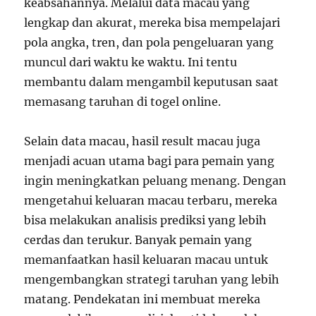
keabsahannya. Melalui data macau yang
lengkap dan akurat, mereka bisa mempelajari
pola angka, tren, dan pola pengeluaran yang
muncul dari waktu ke waktu. Ini tentu
membantu dalam mengambil keputusan saat
memasang taruhan di togel online.
Selain data macau, hasil result macau juga
menjadi acuan utama bagi para pemain yang
ingin meningkatkan peluang menang. Dengan
mengetahui keluaran macau terbaru, mereka
bisa melakukan analisis prediksi yang lebih
cerdas dan terukur. Banyak pemain yang
memanfaatkan hasil keluaran macau untuk
mengembangkan strategi taruhan yang lebih
matang. Pendekatan ini membuat mereka