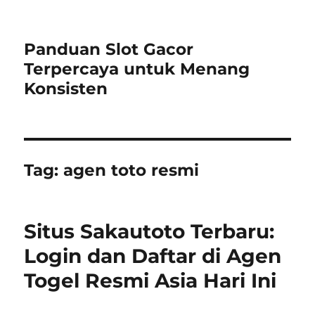
Panduan Slot Gacor
Terpercaya untuk Menang
Konsisten
Tag:
agen toto resmi
Situs Sakautoto Terbaru:
Login dan Daftar di Agen
Togel Resmi Asia Hari Ini