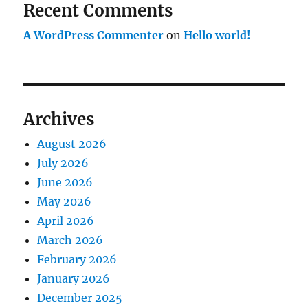
Recent Comments
A WordPress Commenter
on
Hello world!
Archives
August 2026
July 2026
June 2026
May 2026
April 2026
March 2026
February 2026
January 2026
December 2025