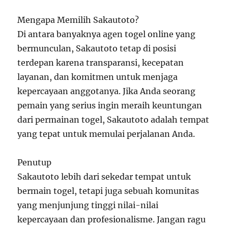
Mengapa Memilih Sakautoto?
Di antara banyaknya agen togel online yang
bermunculan, Sakautoto tetap di posisi
terdepan karena transparansi, kecepatan
layanan, dan komitmen untuk menjaga
kepercayaan anggotanya. Jika Anda seorang
pemain yang serius ingin meraih keuntungan
dari permainan togel, Sakautoto adalah tempat
yang tepat untuk memulai perjalanan Anda.
Penutup
Sakautoto lebih dari sekedar tempat untuk
bermain togel, tetapi juga sebuah komunitas
yang menjunjung tinggi nilai-nilai
kepercayaan dan profesionalisme. Jangan ragu