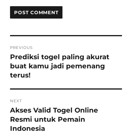
Post
PREVIOUS
navigation
Prediksi togel paling akurat
Previous
post:
buat kamu jadi pemenang
terus!
NEXT
Akses Valid Togel Online
Next
post:
Resmi untuk Pemain
Indonesia