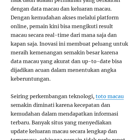
naik daun adalah permainan yang berkaitan
dengan data macau dan keluaran macau.
Dengan kemudahan akses melalui platform
online, pemain kini bisa mengikuti result
macau secara real-time dari mana saja dan
kapan saja. Inovasi ini membuat peluang untuk
meraih kemenangan semakin besar karena
data macau yang akurat dan up-to-date bisa
dijadikan acuan dalam menentukan angka
keberuntungan.
Seiring perkembangan teknologi,
toto macau
semakin diminati karena kecepatan dan
kemudahan dalam mendapatkan informasi
terbaru. Banyak situs yang menyediakan
update keluaran macau secara lengkap dan