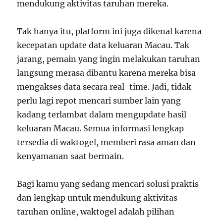
mendukung aktivitas taruhan mereka.
Tak hanya itu, platform ini juga dikenal karena
kecepatan update data keluaran Macau. Tak
jarang, pemain yang ingin melakukan taruhan
langsung merasa dibantu karena mereka bisa
mengakses data secara real-time. Jadi, tidak
perlu lagi repot mencari sumber lain yang
kadang terlambat dalam mengupdate hasil
keluaran Macau. Semua informasi lengkap
tersedia di waktogel, memberi rasa aman dan
kenyamanan saat bermain.
Bagi kamu yang sedang mencari solusi praktis
dan lengkap untuk mendukung aktivitas
taruhan online, waktogel adalah pilihan