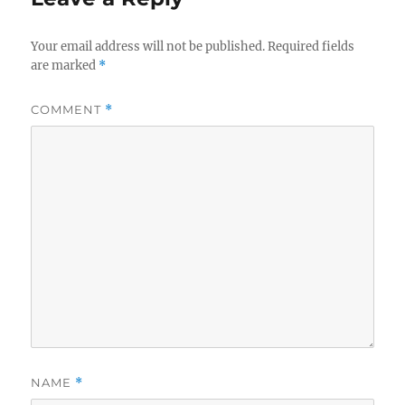
Your email address will not be published.
Required fields
are marked
*
COMMENT
*
NAME
*