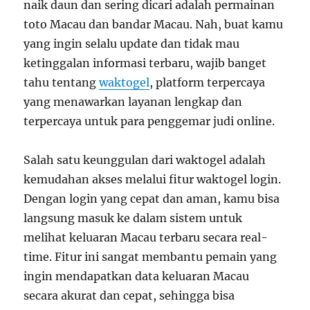
naik daun dan sering dicari adalah permainan
toto Macau dan bandar Macau. Nah, buat kamu
yang ingin selalu update dan tidak mau
ketinggalan informasi terbaru, wajib banget
tahu tentang
waktogel
, platform terpercaya
yang menawarkan layanan lengkap dan
terpercaya untuk para penggemar judi online.
Salah satu keunggulan dari waktogel adalah
kemudahan akses melalui fitur waktogel login.
Dengan login yang cepat dan aman, kamu bisa
langsung masuk ke dalam sistem untuk
melihat keluaran Macau terbaru secara real-
time. Fitur ini sangat membantu pemain yang
ingin mendapatkan data keluaran Macau
secara akurat dan cepat, sehingga bisa