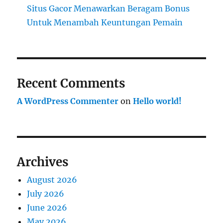
Situs Gacor Menawarkan Beragam Bonus
Untuk Menambah Keuntungan Pemain
Recent Comments
A WordPress Commenter
on
Hello world!
Archives
August 2026
July 2026
June 2026
May 2026