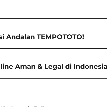
kasi Andalan TEMPOTOTO!
line Aman & Legal di Indonesi