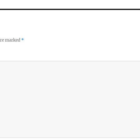
 are marked
*