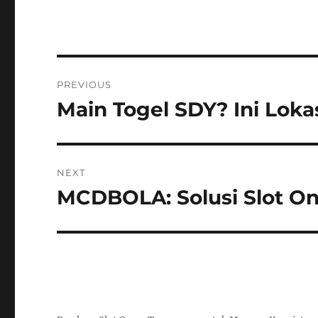
Post
PREVIOUS
navigation
Main Togel SDY? Ini Lo
Previous
post:
NEXT
MCDBOLA: Solusi Slot On
Next
post: