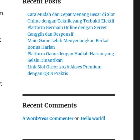
Recent Posts
an
Cara Mudah dan Cepat Menang Besar di Slot
Online dengan Teknik yang Terbukti Efektif
Platform Bermain Online dengan Server
Canggih dan Responsif
g
Main Game Lebih Menyenangkan Berkat
Bonus Harian
Platform Game dengan Hadiah Harian yang
Selalu Dinantikan
Link Slot Gacor 2026 Akses Premium
dengan QRIS Praktis
g
Recent Comments
A WordPress Commenter
on
Hello world!