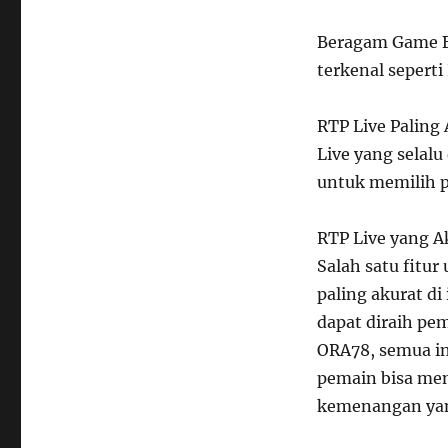
Beragam Game Be
terkenal seperti
RTP Live Paling
Live yang selal
untuk memilih 
RTP Live yang A
Salah satu fitu
paling akurat d
dapat diraih pe
ORA78, semua in
pemain bisa men
kemenangan yan