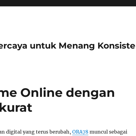
percaya untuk Menang Konsist
ame Online dengan
kurat
an digital yang terus berubah,
ORA78
muncul sebagai