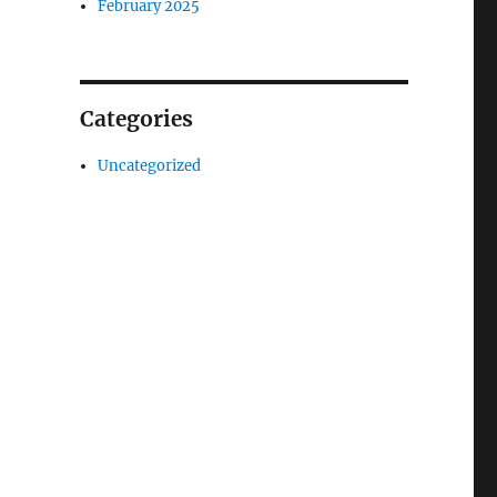
February 2025
Categories
Uncategorized