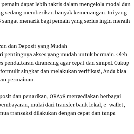
i, pemain dapat lebih taktis dalam mengelola modal dan
ang sedang memberikan banyak kemenangan. Ini yang
angat menarik bagi pemain yang serius ingin meraih
ran dan Deposit yang Mudah
i pentingnya akses yang mudah untuk bermain. Oleh
es pendaftaran dirancang agar cepat dan simpel. Cukup
formulir singkat dan melakukan verifikasi, Anda bisa
an permainan.
posit dan penarikan, ORA78 menyediakan berbagai
embayaran, mulai dari transfer bank lokal, e-wallet,
mua transaksi dilakukan dengan cepat dan tanpa