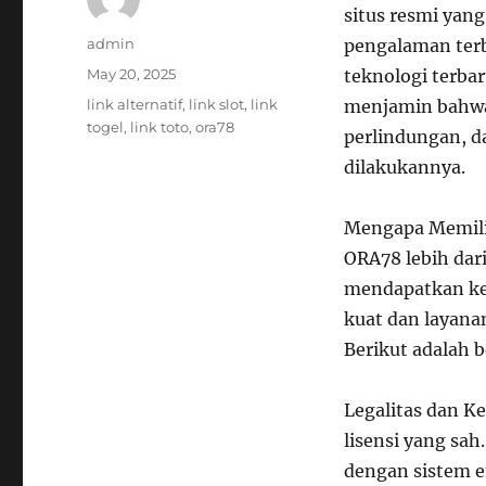
situs resmi yan
Author
admin
pengalaman terb
Posted
May 20, 2025
teknologi terba
on
Tags
link alternatif
,
link slot
,
link
menjamin bahwa
togel
,
link toto
,
ora78
perlindungan, 
dilakukannya.
Mengapa Memil
ORA78 lebih dari
mendapatkan kep
kuat dan layana
Berikut adalah 
Legalitas dan K
lisensi yang sah
dengan sistem e