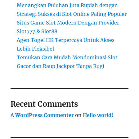
Menangkan Puluhan Juta Rupiah dengan
Strategi Sukses di Slot Online Paling Populer
Situs Game Slot Modern Dengan Provider
Slot777 & Slot88
Agen Togel HK Terpercaya Untuk Akses
Lebih Fleksibel
Temukan Cara Mudah Mendominasi Slot
Gacor dan Raup Jackpot Tanpa Rugi
Recent Comments
A WordPress Commenter
on
Hello world!