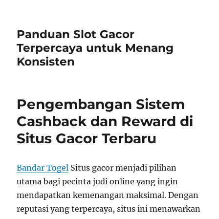
Panduan Slot Gacor
Terpercaya untuk Menang
Konsisten
Pengembangan Sistem
Cashback dan Reward di
Situs Gacor Terbaru
Bandar Togel
Situs gacor menjadi pilihan
utama bagi pecinta judi online yang ingin
mendapatkan kemenangan maksimal. Dengan
reputasi yang terpercaya, situs ini menawarkan