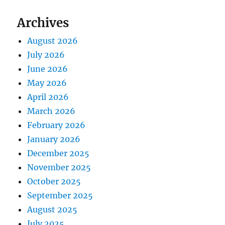
Archives
August 2026
July 2026
June 2026
May 2026
April 2026
March 2026
February 2026
January 2026
December 2025
November 2025
October 2025
September 2025
August 2025
July 2025