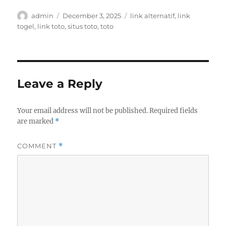
Author
Posted
Tags
admin
December 3, 2025
link alternatif
,
link
on
togel
,
link toto
,
situs toto
,
toto
Leave a Reply
Your email address will not be published.
Required fields
are marked
*
COMMENT
*