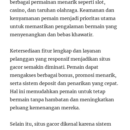
berbagai permainan menarik seperti slot,
casino, dan taruhan olahraga. Keamanan dan
kenyamanan pemain menjadi prioritas utama
untuk memastikan pengalaman bermain yang
menyenangkan dan bebas khawatir.
Ketersediaan fitur lengkap dan layanan
pelanggan yang responsif menjadikan situs
gacor semakin diminati. Pemain dapat
mengakses berbagai bonus, promosi menarik,
serta sistem deposit dan penarikan yang cepat.
Hal ini memudahkan pemain untuk tetap
bermain tanpa hambatan dan meningkatkan
peluang kemenangan mereka.
Selain itu, situs gacor dikenal karena sistem