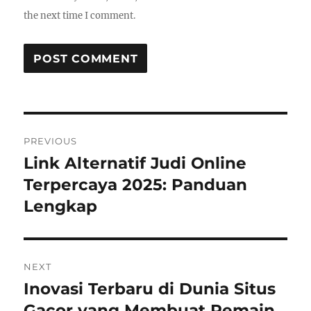
the next time I comment.
Post
PREVIOUS
navigation
Link Alternatif Judi Online
Previous
post:
Terpercaya 2025: Panduan
Lengkap
NEXT
Inovasi Terbaru di Dunia Situs
Next
post:
Gacor yang Membuat Pemain