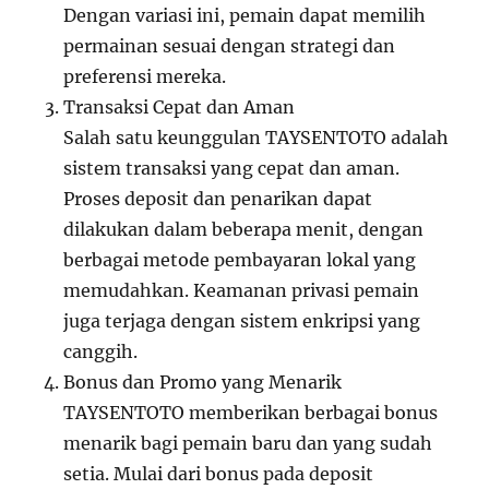
Dengan variasi ini, pemain dapat memilih
permainan sesuai dengan strategi dan
preferensi mereka.
Transaksi Cepat dan Aman
Salah satu keunggulan TAYSENTOTO adalah
sistem transaksi yang cepat dan aman.
Proses deposit dan penarikan dapat
dilakukan dalam beberapa menit, dengan
berbagai metode pembayaran lokal yang
memudahkan. Keamanan privasi pemain
juga terjaga dengan sistem enkripsi yang
canggih.
Bonus dan Promo yang Menarik
TAYSENTOTO memberikan berbagai bonus
menarik bagi pemain baru dan yang sudah
setia. Mulai dari bonus pada deposit