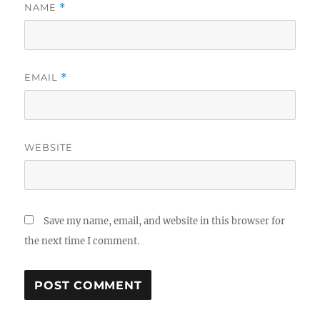
NAME
*
EMAIL
*
WEBSITE
Save my name, email, and website in this browser for
the next time I comment.