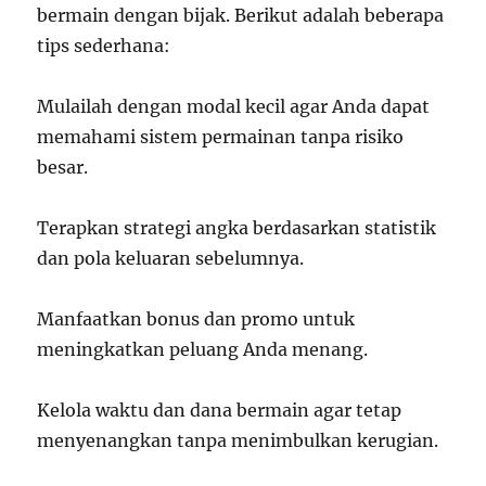
bermain dengan bijak. Berikut adalah beberapa
tips sederhana:
Mulailah dengan modal kecil agar Anda dapat
memahami sistem permainan tanpa risiko
besar.
Terapkan strategi angka berdasarkan statistik
dan pola keluaran sebelumnya.
Manfaatkan bonus dan promo untuk
meningkatkan peluang Anda menang.
Kelola waktu dan dana bermain agar tetap
menyenangkan tanpa menimbulkan kerugian.