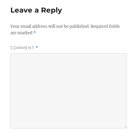
Leave a Reply
Your email address will not be published.
Required fields
are marked
*
COMMENT
*