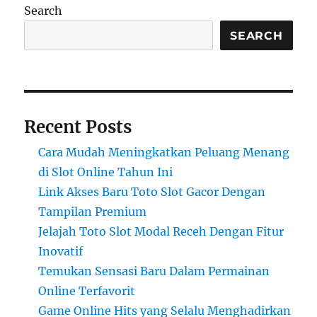
Terladan
Search
yang
Menghubungkan
SEARCH
Member
Seantero
Nusantara
Recent Posts
Cara Mudah Meningkatkan Peluang Menang
di Slot Online Tahun Ini
Link Akses Baru Toto Slot Gacor Dengan
Tampilan Premium
Jelajah Toto Slot Modal Receh Dengan Fitur
Inovatif
Temukan Sensasi Baru Dalam Permainan
Online Terfavorit
Game Online Hits yang Selalu Menghadirkan