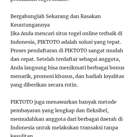
Bergabunglah Sekarang dan Rasakan
Keuntungannya
Jika Anda mencari situs togel online terbaik di
Indonesia, PIKTOTO adalah solusi yang tepat.
Proses pendaftaran di PIKTOTO sangat mudah
dan cepat. Setelah terdaftar sebagai anggota,
Anda langsung bisa menikmati berbagai bonus
menarik, promosi khusus, dan hadiah loyalitas
yang diberikan secara rutin.
PIKTOTO juga menawarkan banyak metode
pembayaran yang lengkap dan fleksibel,
memudahkan anggota dari berbagai daerah di
Indonesia untuk melakukan transaksi tanpa
kesulitan.