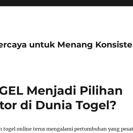
percaya untuk Menang Konsist
EL Menjadi Pilihan
tor di Dunia Togel?
 togel online terus mengalami pertumbuhan yang pesat