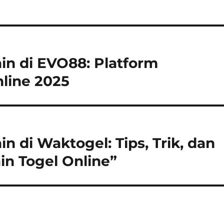
n di EVO88: Platform
nline 2025
 di Waktogel: Tips, Trik, dan
n Togel Online”