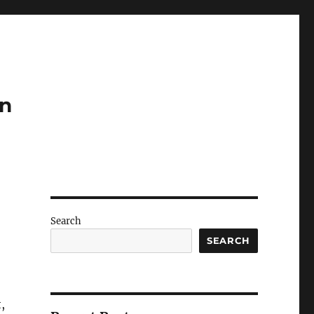
en
Search
SEARCH
,