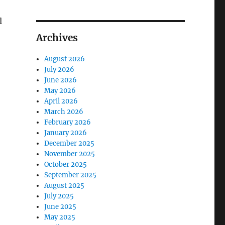
l
Archives
August 2026
July 2026
June 2026
May 2026
April 2026
March 2026
February 2026
January 2026
December 2025
November 2025
October 2025
September 2025
August 2025
July 2025
June 2025
May 2025