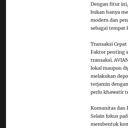
Dengan fitur in
bukan hanya me
modern dan pen
sebagai tempat 
Transaksi Cepa
Faktor penting 
transaksi. AVI
lokal maupun d
melakukan depos
terjamin dengan 
perlu khawatir 
Komunitas dan 
Selain fokus p
membentuk komun