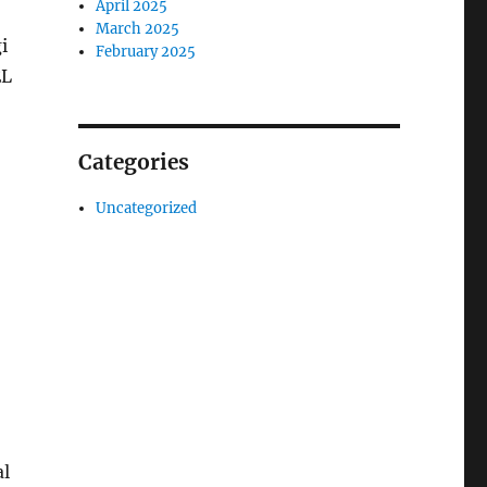
April 2025
March 2025
i
February 2025
EL
Categories
Uncategorized
al