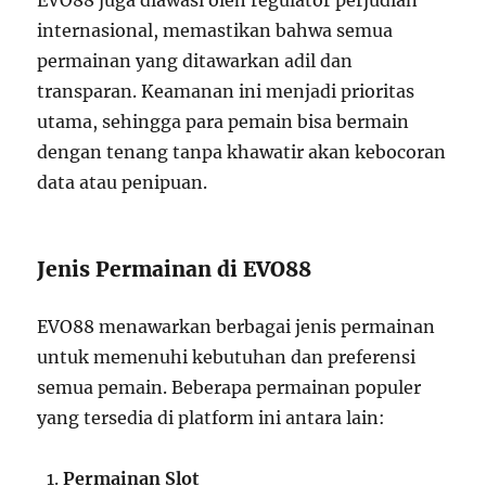
EVO88 juga diawasi oleh regulator perjudian
internasional, memastikan bahwa semua
permainan yang ditawarkan adil dan
transparan. Keamanan ini menjadi prioritas
utama, sehingga para pemain bisa bermain
dengan tenang tanpa khawatir akan kebocoran
data atau penipuan.
Jenis Permainan di EVO88
EVO88 menawarkan berbagai jenis permainan
untuk memenuhi kebutuhan dan preferensi
semua pemain. Beberapa permainan populer
yang tersedia di platform ini antara lain:
Permainan Slot