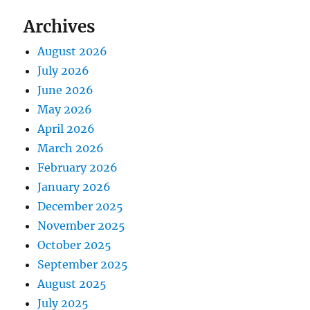
Archives
August 2026
July 2026
June 2026
May 2026
April 2026
March 2026
February 2026
January 2026
December 2025
November 2025
October 2025
September 2025
August 2025
July 2025