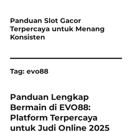
Panduan Slot Gacor
Terpercaya untuk Menang
Konsisten
Tag:
evo88
Panduan Lengkap
Bermain di EVO88:
Platform Terpercaya
untuk Judi Online 2025