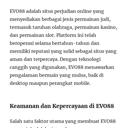
EVO88 adalah situs perjudian online yang
menyediakan berbagai jenis permainan judi,
termasuk taruhan olahraga, permainan kasino,
dan permainan slot. Platform ini telah
beroperasi selama bertahun-tahun dan
memiliki reputasi yang solid sebagai situs yang
aman dan terpercaya. Dengan teknologi
canggih yang digunakan, EVO88 menawarkan
pengalaman bermain yang mulus, baik di
desktop maupun perangkat mobile.
Keamanan dan Kepercayaan di EVO88
Salah satu faktor utama yang membuat EVO88