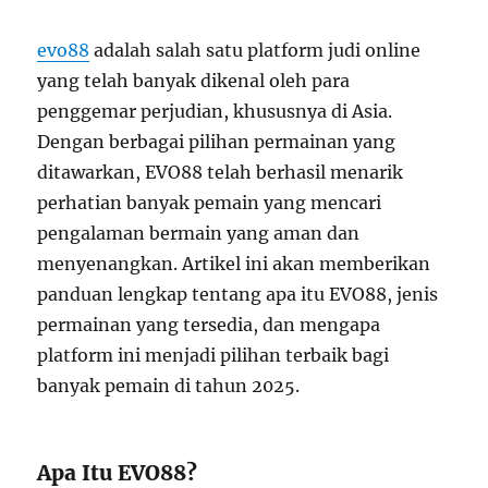
evo88
adalah salah satu platform judi online
yang telah banyak dikenal oleh para
penggemar perjudian, khususnya di Asia.
Dengan berbagai pilihan permainan yang
ditawarkan, EVO88 telah berhasil menarik
perhatian banyak pemain yang mencari
pengalaman bermain yang aman dan
menyenangkan. Artikel ini akan memberikan
panduan lengkap tentang apa itu EVO88, jenis
permainan yang tersedia, dan mengapa
platform ini menjadi pilihan terbaik bagi
banyak pemain di tahun 2025.
Apa Itu EVO88?