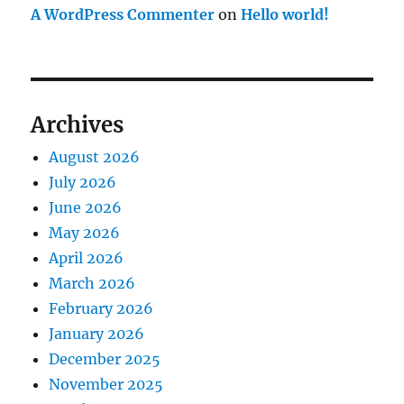
A WordPress Commenter
on
Hello world!
Archives
August 2026
July 2026
June 2026
May 2026
April 2026
March 2026
February 2026
January 2026
December 2025
November 2025