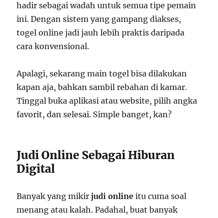
hadir sebagai wadah untuk semua tipe pemain
ini. Dengan sistem yang gampang diakses,
togel online jadi jauh lebih praktis daripada
cara konvensional.
Apalagi, sekarang main togel bisa dilakukan
kapan aja, bahkan sambil rebahan di kamar.
Tinggal buka aplikasi atau website, pilih angka
favorit, dan selesai. Simple banget, kan?
Judi Online Sebagai Hiburan
Digital
Banyak yang mikir
judi online
itu cuma soal
menang atau kalah. Padahal, buat banyak