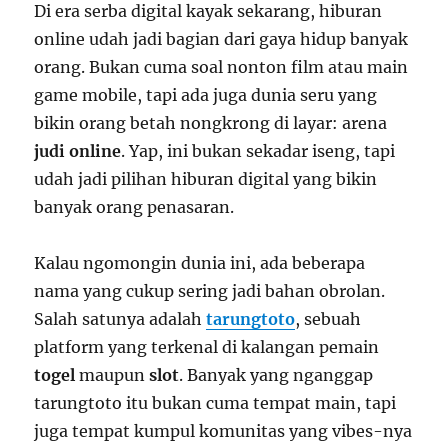
Di era serba digital kayak sekarang, hiburan
online udah jadi bagian dari gaya hidup banyak
orang. Bukan cuma soal nonton film atau main
game mobile, tapi ada juga dunia seru yang
bikin orang betah nongkrong di layar: arena
judi online
. Yap, ini bukan sekadar iseng, tapi
udah jadi pilihan hiburan digital yang bikin
banyak orang penasaran.
Kalau ngomongin dunia ini, ada beberapa
nama yang cukup sering jadi bahan obrolan.
Salah satunya adalah
tarungtoto
, sebuah
platform yang terkenal di kalangan pemain
togel
maupun
slot
. Banyak yang nganggap
tarungtoto itu bukan cuma tempat main, tapi
juga tempat kumpul komunitas yang vibes-nya