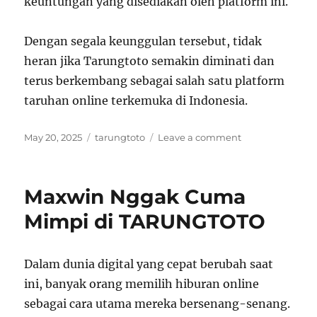
keuntungan yang disediakan oleh platform ini.
Dengan segala keunggulan tersebut, tidak
heran jika Tarungtoto semakin diminati dan
terus berkembang sebagai salah satu platform
taruhan online terkemuka di Indonesia.
Posted
Tags
on
May 20, 2025
tarungtoto
Leave a comment
on
Tarungtoto:
Platform
Taruhan
Maxwin Nggak Cuma
Online
Terpercaya
Mimpi di TARUNGTOTO
dengan
Layanan
Terbaik
Dalam dunia digital yang cepat berubah saat
dan
ini, banyak orang memilih hiburan online
Keamanan
Maksimal
sebagai cara utama mereka bersenang-senang.