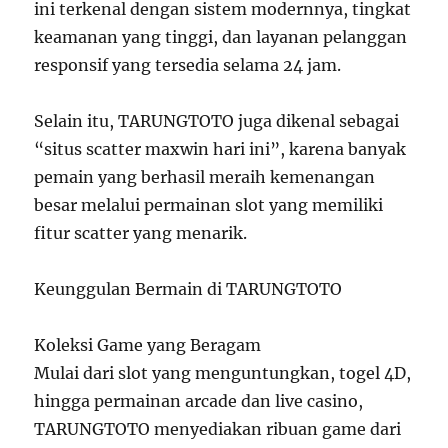
ini terkenal dengan sistem modernnya, tingkat
keamanan yang tinggi, dan layanan pelanggan
responsif yang tersedia selama 24 jam.
Selain itu, TARUNGTOTO juga dikenal sebagai
“situs scatter maxwin hari ini”, karena banyak
pemain yang berhasil meraih kemenangan
besar melalui permainan slot yang memiliki
fitur scatter yang menarik.
Keunggulan Bermain di TARUNGTOTO
Koleksi Game yang Beragam
Mulai dari slot yang menguntungkan, togel 4D,
hingga permainan arcade dan live casino,
TARUNGTOTO menyediakan ribuan game dari