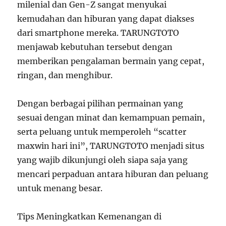
milenial dan Gen-Z sangat menyukai
kemudahan dan hiburan yang dapat diakses
dari smartphone mereka. TARUNGTOTO
menjawab kebutuhan tersebut dengan
memberikan pengalaman bermain yang cepat,
ringan, dan menghibur.
Dengan berbagai pilihan permainan yang
sesuai dengan minat dan kemampuan pemain,
serta peluang untuk memperoleh “scatter
maxwin hari ini”, TARUNGTOTO menjadi situs
yang wajib dikunjungi oleh siapa saja yang
mencari perpaduan antara hiburan dan peluang
untuk menang besar.
Tips Meningkatkan Kemenangan di