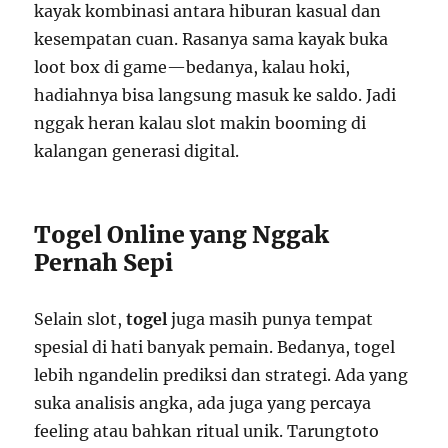
kayak kombinasi antara hiburan kasual dan
kesempatan cuan. Rasanya sama kayak buka
loot box di game—bedanya, kalau hoki,
hadiahnya bisa langsung masuk ke saldo. Jadi
nggak heran kalau slot makin booming di
kalangan generasi digital.
Togel Online yang Nggak
Pernah Sepi
Selain slot,
togel
juga masih punya tempat
spesial di hati banyak pemain. Bedanya, togel
lebih ngandelin prediksi dan strategi. Ada yang
suka analisis angka, ada juga yang percaya
feeling atau bahkan ritual unik. Tarungtoto