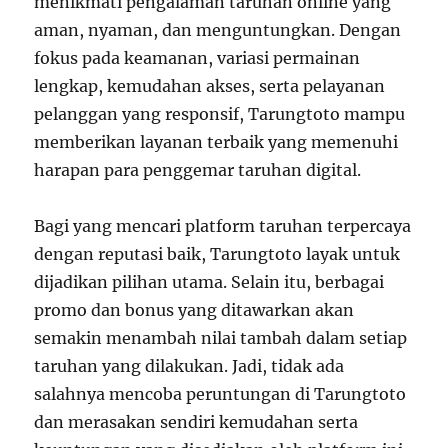
menikmati pengalaman taruhan online yang
aman, nyaman, dan menguntungkan. Dengan
fokus pada keamanan, variasi permainan
lengkap, kemudahan akses, serta pelayanan
pelanggan yang responsif, Tarungtoto mampu
memberikan layanan terbaik yang memenuhi
harapan para penggemar taruhan digital.
Bagi yang mencari platform taruhan terpercaya
dengan reputasi baik, Tarungtoto layak untuk
dijadikan pilihan utama. Selain itu, berbagai
promo dan bonus yang ditawarkan akan
semakin menambah nilai tambah dalam setiap
taruhan yang dilakukan. Jadi, tidak ada
salahnya mencoba peruntungan di Tarungtoto
dan merasakan sendiri kemudahan serta