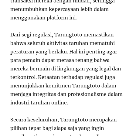
transaksi mereka dengan mudah, sehingga
menumbuhkan kepercayaan lebih dalam
menggunakan platform ini.
Dari segi regulasi, Tarungtoto memastikan
bahwa seluruh aktivitas taruhan mematuhi
peraturan yang berlaku. Hal ini penting agar
para pemain dapat merasa tenang bahwa
mereka bermain di lingkungan yang legal dan
terkontrol. Ketaatan terhadap regulasi juga
menunjukkan komitmen Tarungtoto dalam
menjaga integritas dan profesionalisme dalam
industri taruhan online.
Secara keseluruhan, Tarungtoto merupakan
pilihan tepat bagi siapa saja yang ingin