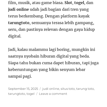
film, musik, atau game biasa.
Slot
,
togel
, dan
judi online
udah jadi bagian dari tren yang
terus berkembang. Dengan platform kayak
tarungtoto
, semuanya terasa lebih gampang,
seru, dan pastinya relevan dengan gaya hidup
digital.
Jadi, kalau malammu lagi boring, mungkin ini
saatnya nyobain hiburan digital yang beda.
Siapa tahu bukan cuma dapet hiburan, tapi juga
keberuntungan yang bikin senyum lebar
sampai pagi.
Posted
Tags
September 15, 2025
judi online
,
situs toto
,
tarung toto
,
on
on
tarungtoto
,
togel
Leave a comment
Hiburan
Digital