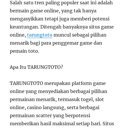
Salah satu tren paling populer saat ini adalah
bermain game online, yang tak hanya
mengasyikkan tetapi juga memberi potensi
keuntungan. Ditengah banyaknya situs game
online,
tarungtoto
muncul sebagai pilihan
menarik bagi para penggemar game dan
pemain toto.
Apa Itu TARUNGTOTO?
TARUNGTOTO merupakan platform game
online yang menyediakan berbagai pilihan
permainan menarik, termasuk togel, slot
online, casino langsung, serta berbagai
permainan scatter yang berpotensi
memberikan hasil maksimal setiap hari. Situs