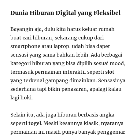
Dunia Hiburan Digital yang Fleksibel
Bayangin aja, dulu kita harus keluar rumah
buat cari hiburan, sekarang cukup dari
smartphone atau laptop, udah bisa dapet
sensasi yang sama bahkan lebih. Ada berbagai
kategori hiburan yang bisa dipilih sesuai mood,
termasuk permainan interaktif seperti
slot
yang terkenal gampang dimainkan. Sensasinya
sederhana tapi bikin penasaran, apalagi kalau
lagi hoki.
Selain itu, ada juga hiburan berbasis angka
seperti
togel
. Meski kesannya klasik, nyatanya
permainan ini masih punya banyak penggemar