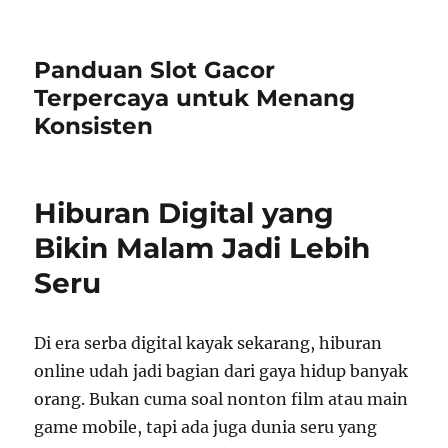
Panduan Slot Gacor
Terpercaya untuk Menang
Konsisten
Hiburan Digital yang
Bikin Malam Jadi Lebih
Seru
Di era serba digital kayak sekarang, hiburan
online udah jadi bagian dari gaya hidup banyak
orang. Bukan cuma soal nonton film atau main
game mobile, tapi ada juga dunia seru yang