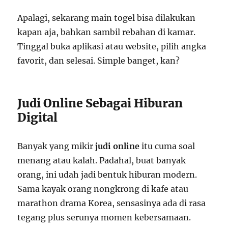
Apalagi, sekarang main togel bisa dilakukan
kapan aja, bahkan sambil rebahan di kamar.
Tinggal buka aplikasi atau website, pilih angka
favorit, dan selesai. Simple banget, kan?
Judi Online Sebagai Hiburan
Digital
Banyak yang mikir
judi online
itu cuma soal
menang atau kalah. Padahal, buat banyak
orang, ini udah jadi bentuk hiburan modern.
Sama kayak orang nongkrong di kafe atau
marathon drama Korea, sensasinya ada di rasa
tegang plus serunya momen kebersamaan.