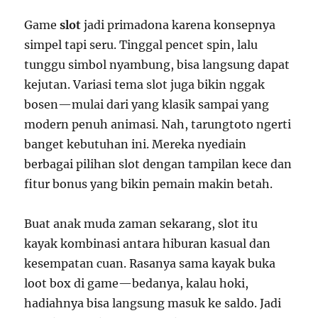
Game
slot
jadi primadona karena konsepnya
simpel tapi seru. Tinggal pencet spin, lalu
tunggu simbol nyambung, bisa langsung dapat
kejutan. Variasi tema slot juga bikin nggak
bosen—mulai dari yang klasik sampai yang
modern penuh animasi. Nah, tarungtoto ngerti
banget kebutuhan ini. Mereka nyediain
berbagai pilihan slot dengan tampilan kece dan
fitur bonus yang bikin pemain makin betah.
Buat anak muda zaman sekarang, slot itu
kayak kombinasi antara hiburan kasual dan
kesempatan cuan. Rasanya sama kayak buka
loot box di game—bedanya, kalau hoki,
hadiahnya bisa langsung masuk ke saldo. Jadi