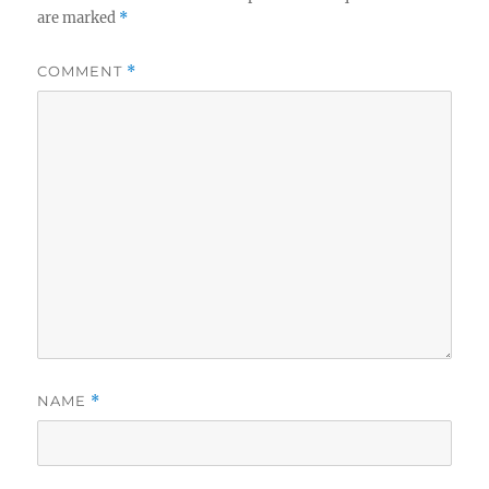
are marked
*
COMMENT
*
NAME
*