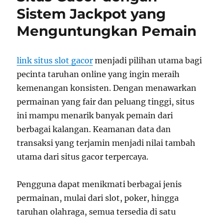
Konsisten
Sistem Jackpot yang
dari
Menguntungkan Pemain
Situs
Gacor
Terbaru
link situs slot gacor
menjadi pilihan utama bagi
pecinta taruhan online yang ingin meraih
kemenangan konsisten. Dengan menawarkan
permainan yang fair dan peluang tinggi, situs
ini mampu menarik banyak pemain dari
berbagai kalangan. Keamanan data dan
transaksi yang terjamin menjadi nilai tambah
utama dari situs gacor terpercaya.
Pengguna dapat menikmati berbagai jenis
permainan, mulai dari slot, poker, hingga
taruhan olahraga, semua tersedia di satu