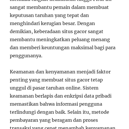
sangat membantu pemain dalam membuat
keputusan taruhan yang tepat dan
menghindari kerugian besar. Dengan
demikian, keberadaan situs gacor sangat
membantu meningkatkan peluang menang
dan memberi keuntungan maksimal bagi para
penggunanya.
Keamanan dan kenyamanan menjadi faktor
penting yang membuat situs gacor tetap
unggul di pasar taruhan online. Sistem
keamanan berlapis dan enkripsi data pribadi
memastikan bahwa informasi pengguna
terlindungi dengan baik. Selain itu, metode
pembayaran yang beragam dan proses
transaksi yang cepat menambah kenyamanan