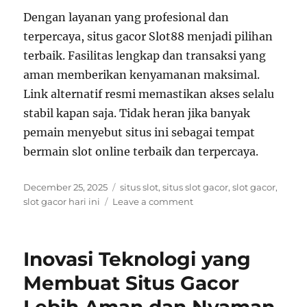
Dengan layanan yang profesional dan
terpercaya, situs gacor Slot88 menjadi pilihan
terbaik. Fasilitas lengkap dan transaksi yang
aman memberikan kenyamanan maksimal.
Link alternatif resmi memastikan akses selalu
stabil kapan saja. Tidak heran jika banyak
pemain menyebut situs ini sebagai tempat
bermain slot online terbaik dan terpercaya.
Posted
Tags
December 25, 2025
situs slot
,
situs slot gacor
,
slot gacor
,
on
on
slot gacor hari ini
Leave a comment
Strategi
Jitu
Mengoptimalkan
Inovasi Teknologi yang
Kesempatan
di
Membuat Situs Gacor
Situs
Gacor