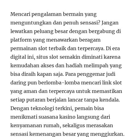
Mencari pengalaman bermain yang
menguntungkan dan penuh sensasi? Jangan
lewatkan peluang besar dengan bergabung di
platform yang menawarkan beragam
permainan slot terbaik dan terpercaya. Di era
digital ini, situs slot semakin diminati karena
kemudahan akses dan hadiah melimpah yang
bisa diraih kapan saja. Para penggemar judi
daring pun berlomba-lomba mencari link slot
yang aman dan terpercaya untuk memastikan
setiap putaran berjalan lancar tanpa kendala.
Dengan teknologi terkini, pemain bisa
menikmati suasana kasino langsung dari
kenyamanan rumah, sekaligus merasakan
sensasi kemenangan besar yang menggiurkan.