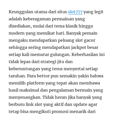
Keunggulan utama dari situs
slot777
yang legit
adalah keberagaman permainan yang
disediakan, mulai dari tema klasik hingga
modern yang memikat hati. Banyak pemain
mengaku mendapatkan peluang slot gacor
sehingga sering mendapatkan jackpot besar
setiap kali memutar gulungan. Keberhasilan ini
tidak lepas dari strategi jitu dan
keberuntungan yang terus menyertai setiap
taruhan. Para bettor pun semakin yakin bahwa
memilih platform yang tepat akan membawa
hasil maksimal dan pengalaman bermain yang
menyenangkan. Tidak heran jika banyak yang
berburu link slot yang aktif dan update agar
tetap bisa mengikuti promosi menarik dari