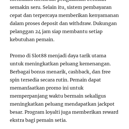
semakin seru. Selain itu, sistem pembayaran
cepat dan terpercaya memberikan kenyamanan
dalam proses deposit dan withdraw. Dukungan
pelanggan 24 jam siap membantu setiap
kebutuhan pemain.
Promo di Slot88 menjadi daya tarik utama
untuk meningkatkan peluang kemenangan.
Berbagai bonus menarik, cashback, dan free
spin tersedia secara rutin. Pemain dapat
memanfaatkan promo ini untuk
memperpanjang waktu bermain sekaligus
meningkatkan peluang mendapatkan jackpot
besar. Program loyalti juga memberikan reward
ekstra bagi pemain setia.