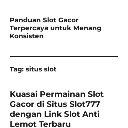
Panduan Slot Gacor
Terpercaya untuk Menang
Konsisten
Tag:
situs slot
Kuasai Permainan Slot
Gacor di Situs Slot777
dengan Link Slot Anti
Lemot Terbaru