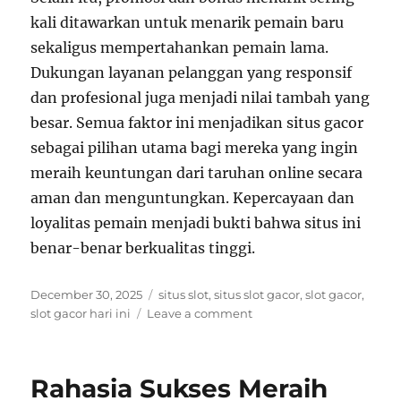
kali ditawarkan untuk menarik pemain baru
sekaligus mempertahankan pemain lama.
Dukungan layanan pelanggan yang responsif
dan profesional juga menjadi nilai tambah yang
besar. Semua faktor ini menjadikan situs gacor
sebagai pilihan utama bagi mereka yang ingin
meraih keuntungan dari taruhan online secara
aman dan menguntungkan. Kepercayaan dan
loyalitas pemain menjadi bukti bahwa situs ini
benar-benar berkualitas tinggi.
Posted
Tags
December 30, 2025
situs slot
,
situs slot gacor
,
slot gacor
,
on
on
slot gacor hari ini
Leave a comment
Cara
Menemukan
Situs
Rahasia Sukses Meraih
Gacor