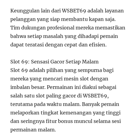
Keunggulan lain dari WSBET69 adalah layanan
pelanggan yang siap membantu kapan saja.
Tim dukungan profesional mereka memastikan
bahwa setiap masalah yang dihadapi pemain
dapat teratasi dengan cepat dan efisien.
Slot 69: Sensasi Gacor Setiap Malam
Slot 69 adalah pilihan yang sempurna bagi
mereka yang mencari mesin slot dengan
imbalan besar. Permainan ini diakui sebagai
salah satu slot paling gacor di WSBET69,
terutama pada waktu malam. Banyak pemain
melaporkan tingkat kemenangan yang tinggi
dan seringnya fitur bonus muncul selama sesi
permainan malam.