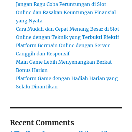
Jangan Ragu Coba Peruntungan di Slot
Online dan Rasakan Keuntungan Finansial
yang Nyata
Cara Mudah dan Cepat Menang Besar di Slot
Online dengan Teknik yang Terbukti Efektif
Platform Bermain Online dengan Server
Canggih dan Responsif
Main Game Lebih Menyenangkan Berkat
Bonus Harian
Platform Game dengan Hadiah Harian yang
Selalu Dinantikan
Recent Comments