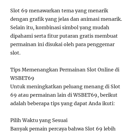
Slot 69 menawarkan tema yang menarik
dengan grafik yang jelas dan animasi menarik.
Selain itu, kombinasi simbol yang mudah
dipahami serta fitur putaran gratis membuat
permainan ini disukai oleh para penggemar
slot.
Tips Memenangkan Permainan Slot Online di
WSBET69
Untuk meningkatkan peluang menang di Slot
69 atau permainan lain di WSBET69, berikut
adalah beberapa tips yang dapat Anda ikuti:
Pilih Waktu yang Sesuai
Banyak pemain percaya bahwa Slot 69 lebih