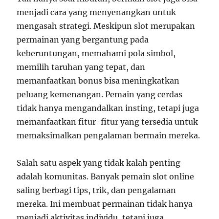
menjadi cara yang menyenangkan untuk
mengasah strategi. Meskipun slot merupakan
permainan yang bergantung pada
keberuntungan, memahami pola simbol,
memilih taruhan yang tepat, dan
memanfaatkan bonus bisa meningkatkan
peluang kemenangan. Pemain yang cerdas
tidak hanya mengandalkan insting, tetapi juga
memanfaatkan fitur-fitur yang tersedia untuk
memaksimalkan pengalaman bermain mereka.
Salah satu aspek yang tidak kalah penting
adalah komunitas. Banyak pemain slot online
saling berbagi tips, trik, dan pengalaman
mereka. Ini membuat permainan tidak hanya
menjadi aktivitas individu, tetapi juga