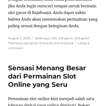
jika Anda ingin mencari tempat untuk bermain
slot gacor di Rajabuaya. Anda dapat yakin
bahwa Anda akan menemukan permainan yang
paling sesuai dengan keinginan Anda.
Posted
Tags
August 3, 2026
rajabuaya
,
slot
,
slot gacor
,
slot gacor
on
Thailand
,
slot server thailand
,
slot thailand
Leave a
on
comment
Rasakan
Kemenangan
Konsisten
Sensasi Menang Besar
dengan
Slot
dari Permainan Slot
Thailand
Online yang Seru
Gacor
yang
Membuat
Pemain
Permainan slot online kini menjadi salah satu
Terus
hiburan digital yang paling diminati. Bukan