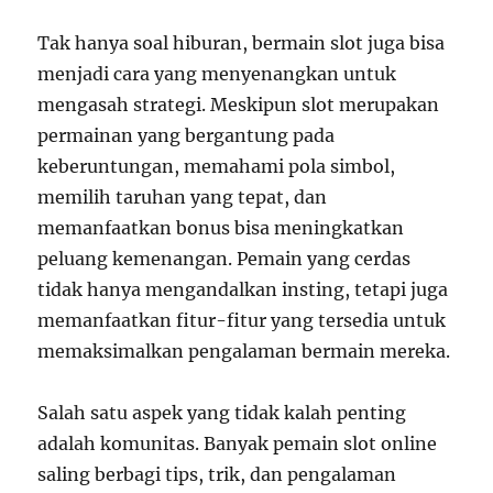
Tak hanya soal hiburan, bermain slot juga bisa
menjadi cara yang menyenangkan untuk
mengasah strategi. Meskipun slot merupakan
permainan yang bergantung pada
keberuntungan, memahami pola simbol,
memilih taruhan yang tepat, dan
memanfaatkan bonus bisa meningkatkan
peluang kemenangan. Pemain yang cerdas
tidak hanya mengandalkan insting, tetapi juga
memanfaatkan fitur-fitur yang tersedia untuk
memaksimalkan pengalaman bermain mereka.
Salah satu aspek yang tidak kalah penting
adalah komunitas. Banyak pemain slot online
saling berbagi tips, trik, dan pengalaman