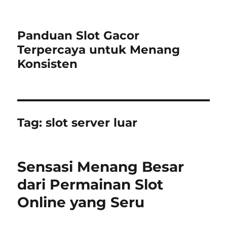
Panduan Slot Gacor
Terpercaya untuk Menang
Konsisten
Tag:
slot server luar
Sensasi Menang Besar
dari Permainan Slot
Online yang Seru