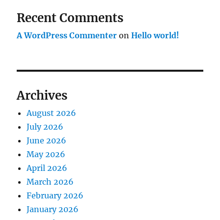
Recent Comments
A WordPress Commenter
on
Hello world!
Archives
August 2026
July 2026
June 2026
May 2026
April 2026
March 2026
February 2026
January 2026