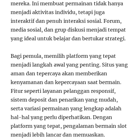
mereka. Ini membuat permainan tidak hanya
menjadi aktivitas individu, tetapi juga
interaktif dan penuh interaksi sosial. Forum,
media sosial, dan grup diskusi menjadi tempat
yang ideal untuk belajar dan bertukar strategi.
Bagi pemula, memilih platform yang tepat
menjadi langkah awal yang penting. Situs yang
aman dan tepercaya akan memberikan
kenyamanan dan kepercayaan saat bermain.
Fitur seperti layanan pelanggan responsif,
sistem deposit dan penarikan yang mudah,
serta variasi permainan yang lengkap adalah
hal-hal yang perlu diperhatikan. Dengan
platform yang tepat, pengalaman bermain slot
menjadi lebih lancar dan memuaskan.