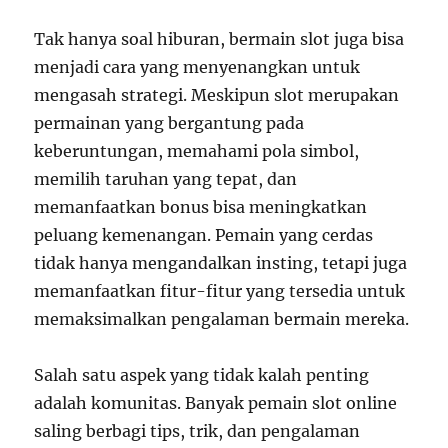
Tak hanya soal hiburan, bermain slot juga bisa
menjadi cara yang menyenangkan untuk
mengasah strategi. Meskipun slot merupakan
permainan yang bergantung pada
keberuntungan, memahami pola simbol,
memilih taruhan yang tepat, dan
memanfaatkan bonus bisa meningkatkan
peluang kemenangan. Pemain yang cerdas
tidak hanya mengandalkan insting, tetapi juga
memanfaatkan fitur-fitur yang tersedia untuk
memaksimalkan pengalaman bermain mereka.
Salah satu aspek yang tidak kalah penting
adalah komunitas. Banyak pemain slot online
saling berbagi tips, trik, dan pengalaman