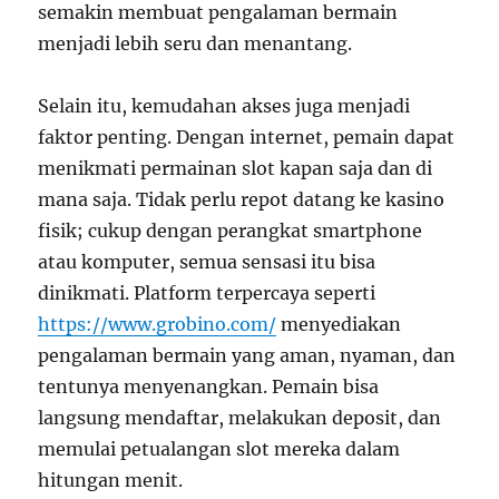
semakin membuat pengalaman bermain
menjadi lebih seru dan menantang.
Selain itu, kemudahan akses juga menjadi
faktor penting. Dengan internet, pemain dapat
menikmati permainan slot kapan saja dan di
mana saja. Tidak perlu repot datang ke kasino
fisik; cukup dengan perangkat smartphone
atau komputer, semua sensasi itu bisa
dinikmati. Platform terpercaya seperti
https://www.grobino.com/
menyediakan
pengalaman bermain yang aman, nyaman, dan
tentunya menyenangkan. Pemain bisa
langsung mendaftar, melakukan deposit, dan
memulai petualangan slot mereka dalam
hitungan menit.