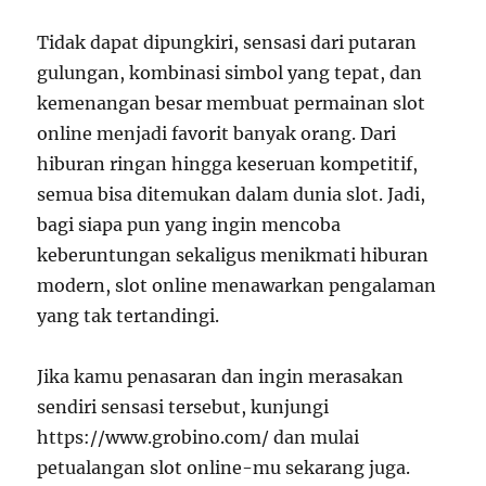
Tidak dapat dipungkiri, sensasi dari putaran
gulungan, kombinasi simbol yang tepat, dan
kemenangan besar membuat permainan slot
online menjadi favorit banyak orang. Dari
hiburan ringan hingga keseruan kompetitif,
semua bisa ditemukan dalam dunia slot. Jadi,
bagi siapa pun yang ingin mencoba
keberuntungan sekaligus menikmati hiburan
modern, slot online menawarkan pengalaman
yang tak tertandingi.
Jika kamu penasaran dan ingin merasakan
sendiri sensasi tersebut, kunjungi
https://www.grobino.com/ dan mulai
petualangan slot online-mu sekarang juga.