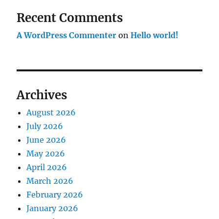
Recent Comments
A WordPress Commenter
on
Hello world!
Archives
August 2026
July 2026
June 2026
May 2026
April 2026
March 2026
February 2026
January 2026