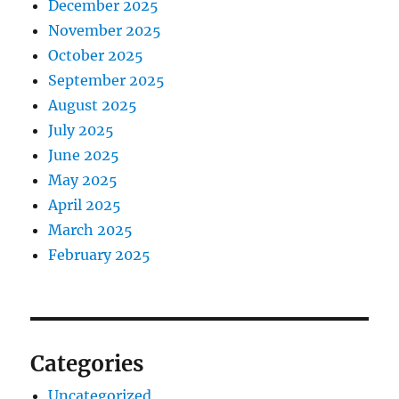
December 2025
November 2025
October 2025
September 2025
August 2025
July 2025
June 2025
May 2025
April 2025
March 2025
February 2025
Categories
Uncategorized