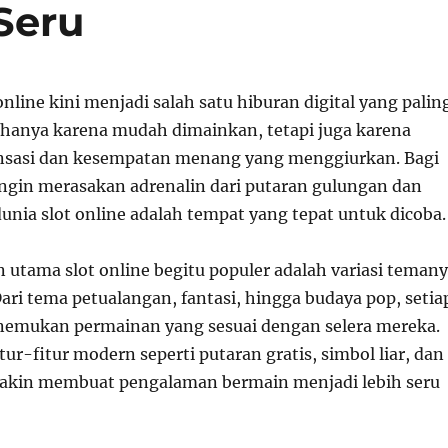
Seru
nline kini menjadi salah satu hiburan digital yang palin
 hanya karena mudah dimainkan, tetapi juga karena
sasi dan kesempatan menang yang menggiurkan. Bagi
ingin merasakan adrenalin dari putaran gulungan dan
unia slot online adalah tempat yang tepat untuk dicoba.
n utama slot online begitu populer adalah variasi teman
ari tema petualangan, fantasi, hingga budaya pop, setia
nemukan permainan yang sesuai dengan selera mereka.
itur-fitur modern seperti putaran gratis, simbol liar, dan
akin membuat pengalaman bermain menjadi lebih seru