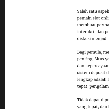
Salah satu aspe
pemain slot onli
membuat permain
interaktif dan p
diskusi menjadi 
Bagi pemula, me
penting. Situs
dan kepercayaan 
sistem deposit 
lengkap adalah 
tepat, pengalam
Tidak dapat dipu
yang tepat, dan