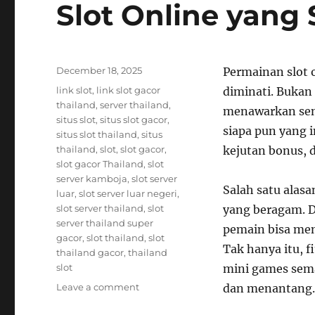
Slot Online yang 
Posted
December 18, 2025
Permainan slot o
on
Tags
link slot
,
link slot gacor
diminati. Bukan
thailand
,
server thailand
,
menawarkan sen
situs slot
,
situs slot gacor
,
siapa pun yang 
situs slot thailand
,
situs
thailand
,
slot
,
slot gacor
,
kejutan bonus, d
slot gacor Thailand
,
slot
server kamboja
,
slot server
Salah satu alasa
luar
,
slot server luar negeri
,
slot server thailand
,
slot
yang beragam. D
server thailand super
pemain bisa me
gacor
,
slot thailand
,
slot
Tak hanya itu, f
thailand gacor
,
thailand
slot
mini games sem
on
Leave a comment
dan menantang.
Sensasi