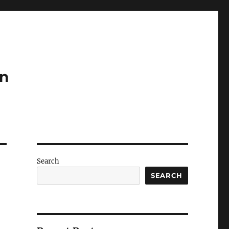
en
Search
SEARCH