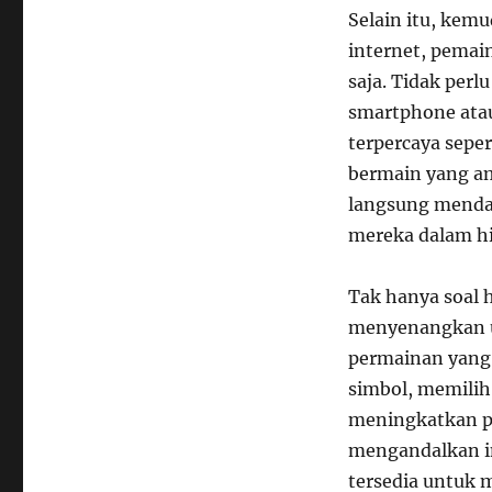
Menang
Selain itu, kem
Besar
dari
internet, pemai
Permainan
saja. Tidak perl
Slot
smartphone atau
Online
yang
terpercaya seper
Seru
bermain yang a
langsung mendaf
mereka dalam h
Tak hanya soal h
menyenangkan u
permainan yang
simbol, memilih
meningkatkan p
mengandalkan in
tersedia untuk