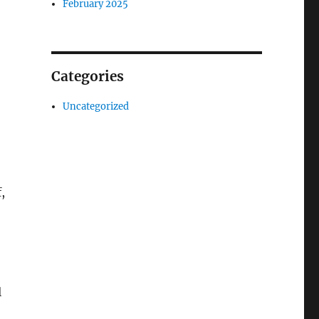
February 2025
Categories
Uncategorized
,
l