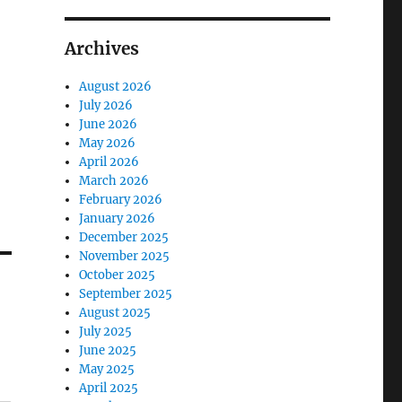
Archives
August 2026
July 2026
June 2026
May 2026
April 2026
March 2026
February 2026
January 2026
December 2025
November 2025
October 2025
September 2025
August 2025
July 2025
June 2025
May 2025
April 2025