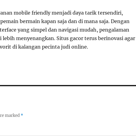
anan mobile friendly menjadi daya tarik tersendiri,
emain bermain kapan saja dan di mana saja. Dengan
nterface yang simpel dan navigasi mudah, pengalaman
 lebih menyenangkan. Situs gacor terus berinovasi agar
vorit di kalangan pecinta judi online.
 are marked
*