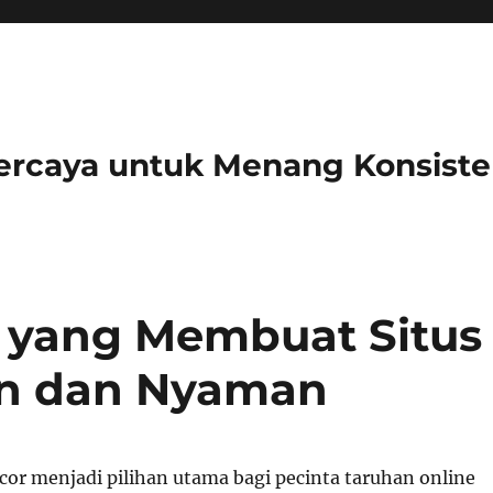
percaya untuk Menang Konsist
i yang Membuat Situs
an dan Nyaman
cor menjadi pilihan utama bagi pecinta taruhan online