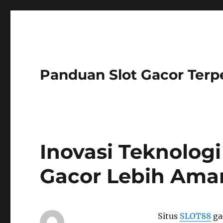
Panduan Slot Gacor Ter
Inovasi Teknolog
Gacor Lebih Am
Situs
SLOT88
ga