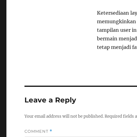
Ketersediaan lay
memungkinkan p
tampilan user i
bermain menjadi
tetap menjadi fa
Leave a Reply
Your email address will not be published.
Required fields
COMMENT
*