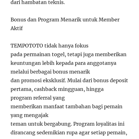
dari hambatan teknis.
Bonus dan Program Menarik untuk Member
Aktif
TEMPOTOTO tidak hanya fokus
pada permainan togel, tetapi juga memberikan
keuntungan lebih kepada para anggotanya
melalui berbagai bonus menarik
dan promosi eksklusif. Mulai dari bonus deposit
pertama, cashback mingguan, hingga
program referral yang
memberikan manfaat tambahan bagi pemain
yang mengajak
teman untuk bergabung. Program loyalitas ini
dirancang sedemikian rupa agar setiap pemain,