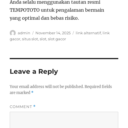
Anda selalu menggunakan tautan resmi
TEMPOTOTO untuk pengalaman bermain
yang optimal dan bebas risiko.
Author
Posted
Tags
admin
November 14, 2025
link alternatif
,
link
on
gacor
,
situs slot
,
slot
,
slot gacor
Leave a Reply
Your email address will not be published.
Required fields
are marked
*
COMMENT
*