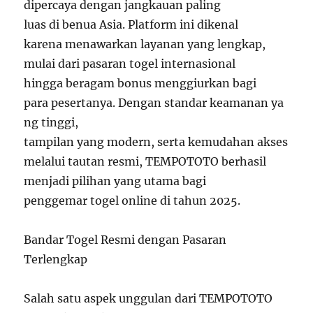
dipercaya dengan jangkauan paling
luas di benua Asia. Platform ini dikenal
karena menawarkan layanan yang lengkap,
mulai dari pasaran togel internasional
hingga beragam bonus menggiurkan bagi
para pesertanya. Dengan standar keamanan ya
ng tinggi,
tampilan yang modern, serta kemudahan akses
melalui tautan resmi, TEMPOTOTO berhasil
menjadi pilihan yang utama bagi
penggemar togel online di tahun 2025.
Bandar Togel Resmi dengan Pasaran
Terlengkap
Salah satu aspek unggulan dari TEMPOTOTO