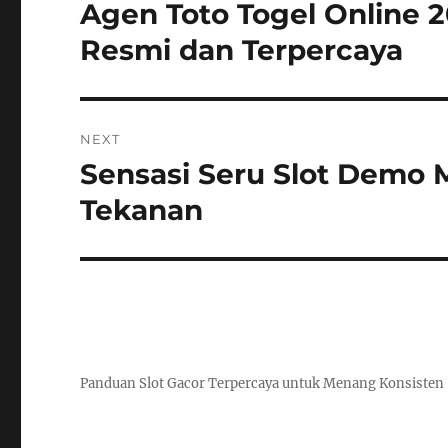
navigation
Agen Toto Togel Online 
Previous
post:
Resmi dan Terpercaya
NEXT
Sensasi Seru Slot Demo 
Next
post:
Tekanan
Panduan Slot Gacor Terpercaya untuk Menang Konsisten