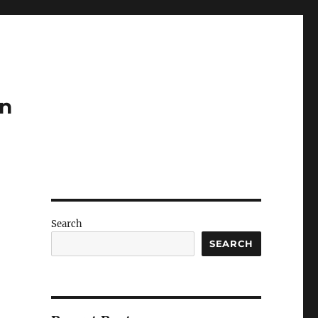
en
Search
SEARCH