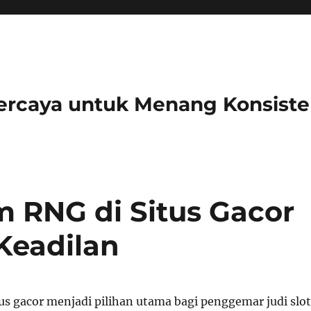
percaya untuk Menang Konsist
 RNG di Situs Gacor
Keadilan
us gacor menjadi pilihan utama bagi penggemar judi slot