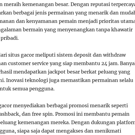
in meraih kemenangan besar. Dengan reputasi terpercay
arkan berbagai jenis permainan yang menarik dan muda
manan dan kenyamanan pemain menjadi prioritas utama
galaman bermain yang menyenangkan tanpa khawatir
pribadi.
ari situs gacor meliputi sistem deposit dan withdraw
anan customer service yang siap membantu 24 jam. Bany
hasil mendapatkan jackpot besar berkat peluang yang
ini. Inovasi teknologi juga memastikan permainan selalu
 untuk semua pengguna.
s gacor menyediakan berbagai promosi menarik seperti
cashback, dan free spin. Promosi ini membantu pemain
eluang kemenangan mereka. Dengan dukungan platfor
guna, siapa saja dapat mengakses dan menikmati