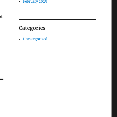
February 2025
ot
Categories
Uncategorized