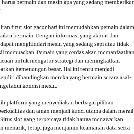
n harus bermain dan mesin apa yang sedang memberika
.
diran fitur slot gacor hari ini memudahkan pemain dala
aktu bermain. Dengan informasi yang akurat dan
 dapat menghindari mesin yang sedang sepi atau tidak
il memuaskan. Pemain yang cerdas akan memanfaatka
i acuan untuk mengatur strategi dan meningkatkan
tkan kemenangan besar. Hal ini tentu menjadi
endiri dibandingkan mereka yang bermain secara asal-
ngetahui kondisi mesin.
ih platform yang menyediakan berbagai pilihan
berkualitas dan aman menjadi kunci utama dalam merai
Situs slot yang terpercaya tidak hanya menawarkan
an menarik, tetapi juga menjamin keamanan data serta