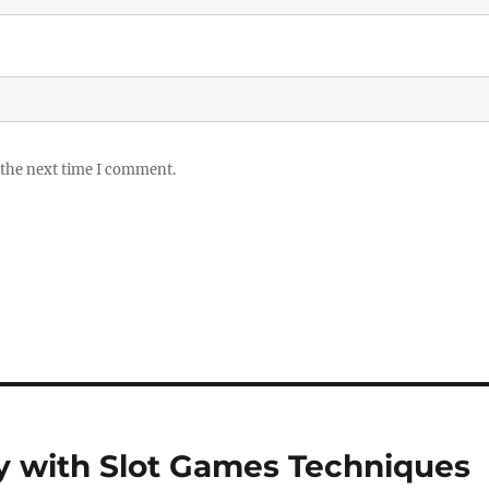
 the next time I comment.
 with Slot Games Techniques