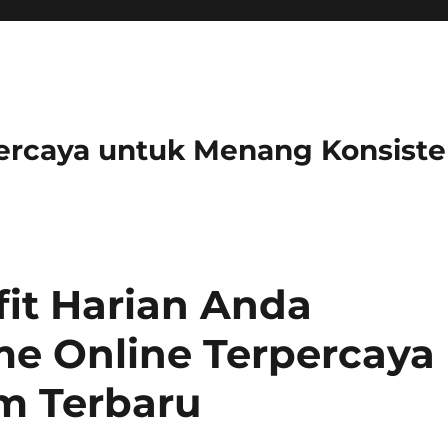
percaya untuk Menang Konsist
it Harian Anda
e Online Terpercaya
m Terbaru