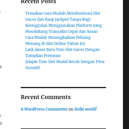
Recent Posts
,
Temukan Cara Mudah Mendominasi Slot
Gacor dan Raup Jackpot Tanpa Rugi
Keunggulan Menggunakan Platform yang
Mendukung Transaksi Cepat dan Aman
Cara Mudah Meningkatkan Peluang
Menang di Slot Online Tahun Ini
Link Akses Baru Toto Slot Gacor Dengan
Tampilan Premium
Jelajah Toto Slot Modal Receh Dengan Fitur
p
Inovatif
Recent Comments
h
A WordPress Commenter
on
Hello world!
n
u