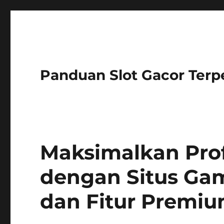
Panduan Slot Gacor Ter
Maksimalkan Prof
dengan Situs Gam
dan Fitur Premiu