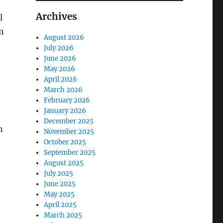
Archives
l
n
August 2026
July 2026
June 2026
May 2026
April 2026
March 2026
February 2026
January 2026
December 2025
n
November 2025
October 2025
September 2025
August 2025
July 2025
June 2025
May 2025
April 2025
March 2025