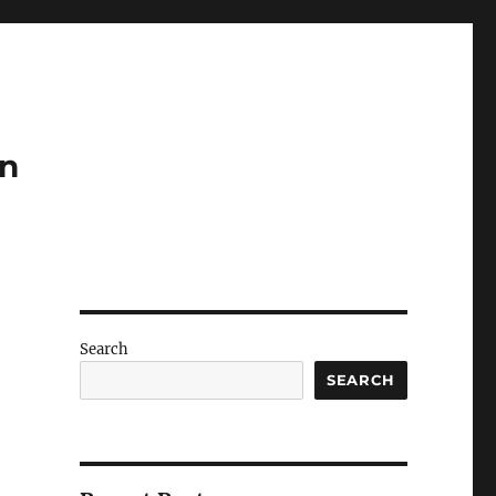
en
Search
SEARCH