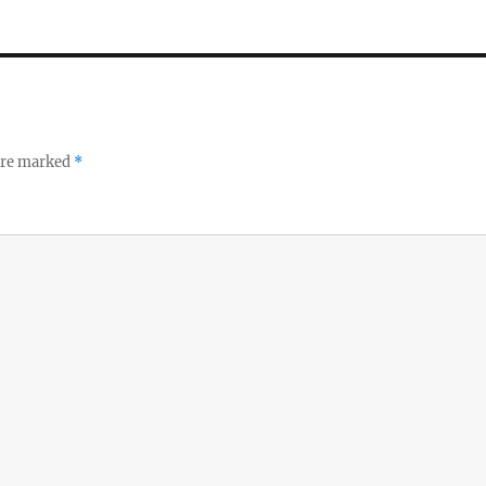
 are marked
*