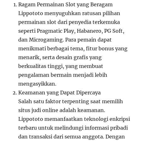
Ragam Permainan Slot yang Beragam
Lippototo menyuguhkan ratusan pilihan
permainan slot dari penyedia terkemuka
seperti Pragmatic Play, Habanero, PG Soft,
dan Microgaming. Para pemain dapat
menikmati berbagai tema, fitur bonus yang
menarik, serta desain grafis yang
berkualitas tinggi, yang membuat
pengalaman bermain menjadi lebih
mengasyikkan.
Keamanan yang Dapat Dipercaya
Salah satu faktor terpenting saat memilih
situs judi online adalah keamanan.
Lippototo memanfaatkan teknologi enkripsi
terbaru untuk melindungi informasi pribadi
dan transaksi dari semua anggota. Dengan