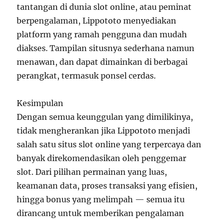
tantangan di dunia slot online, atau peminat
berpengalaman, Lippototo menyediakan
platform yang ramah pengguna dan mudah
diakses. Tampilan situsnya sederhana namun
menawan, dan dapat dimainkan di berbagai
perangkat, termasuk ponsel cerdas.
Kesimpulan
Dengan semua keunggulan yang dimilikinya,
tidak mengherankan jika Lippototo menjadi
salah satu situs slot online yang terpercaya dan
banyak direkomendasikan oleh penggemar
slot. Dari pilihan permainan yang luas,
keamanan data, proses transaksi yang efisien,
hingga bonus yang melimpah — semua itu
dirancang untuk memberikan pengalaman