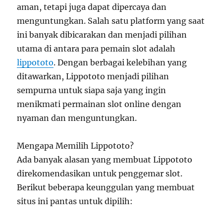
aman, tetapi juga dapat dipercaya dan
menguntungkan. Salah satu platform yang saat
ini banyak dibicarakan dan menjadi pilihan
utama di antara para pemain slot adalah
lippototo
. Dengan berbagai kelebihan yang
ditawarkan, Lippototo menjadi pilihan
sempurna untuk siapa saja yang ingin
menikmati permainan slot online dengan
nyaman dan menguntungkan.
Mengapa Memilih Lippototo?
Ada banyak alasan yang membuat Lippototo
direkomendasikan untuk penggemar slot.
Berikut beberapa keunggulan yang membuat
situs ini pantas untuk dipilih: