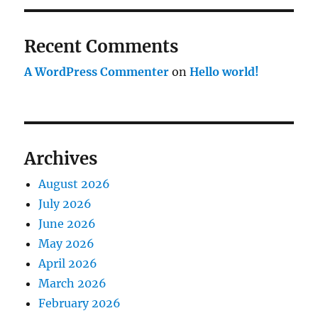
Recent Comments
A WordPress Commenter
on
Hello world!
Archives
August 2026
July 2026
June 2026
May 2026
April 2026
March 2026
February 2026