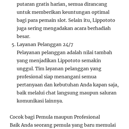
putaran gratis harian, semua dirancang
untuk memberikan keuntungan optimal
bagi para pemain slot. Selain itu, Lippototo
juga sering mengadakan acara berhadiah
besar.
Layanan Pelanggan 24/7
Pelayanan pelanggan adalah nilai tambah
yang menjadikan Lippototo semakin
unggul. Tim layanan pelanggan yang
profesional siap menangani semua
pertanyaan dan kebutuhan Anda kapan saja,
baik melalui chat langsung maupun saluran
komunikasi lainnya.
Cocok bagi Pemula maupun Profesional
Baik Anda seorang pemula yang baru memulai