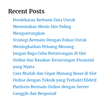
Recent Posts
Pendekatan Berbasis Data Untuk
Menemukan Mesin Slot Paling
Menguntungkan
Strategi Bermain Dengan Fokus Untuk
Meningkatkan Peluang Menang
Jangan Ragu Coba Peruntungan di Slot
Online dan Rasakan Keuntungan Finansial
yang Nyata
Cara Mudah dan Cepat Menang Besar di Slot
Online dengan Teknik yang Terbukti Efektif
Platform Bermain Online dengan Server
Canggih dan Responsif