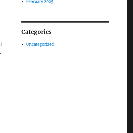
February 2025
Categories
i
Uncategorized
.