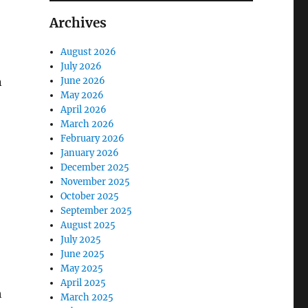
Archives
August 2026
July 2026
n
June 2026
May 2026
April 2026
March 2026
February 2026
January 2026
December 2025
November 2025
October 2025
September 2025
August 2025
July 2025
June 2025
May 2025
April 2025
h
March 2025