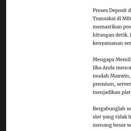
Proses Deposit 
Transaksi di M
memastikan pro
hitungan detik.
kenyamanan sert
Mengapa Memil
Jika Anda mencar
mudah Maxwin, M
premium, server
menjadikan platf
Bergabunglah s
slot yang tidak
menang besar se