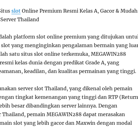
itus
slot
Online Premium Resmi Kelas A, Gacor & Mudah
Server Thailand
lah platform slot online premium yang ditujukan untu
 slot yang menginginkan pengalaman bermain yang lua
salah satu situs slot online terkemuka, MEGAWIN288
 resmi kelas dunia dengan predikat Grade A, yang
manan, keadilan, dan kualitas permainan yang tinggi.
unakan server slot Thailand, yang dikenal oleh pemain
dengan tingkat kemenangan yang tinggi dan RTP (Retur
lebih besar dibandingkan server lainnya. Dengan
r Thailand, pemain MEGAWIN288 dapat merasakan
ain slot yang lebih gacor dan Maxwin dengan modal