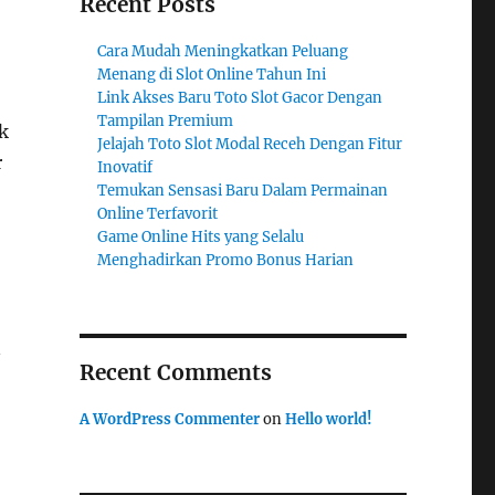
Recent Posts
Cara Mudah Meningkatkan Peluang
Menang di Slot Online Tahun Ini
Link Akses Baru Toto Slot Gacor Dengan
Tampilan Premium
k
Jelajah Toto Slot Modal Receh Dengan Fitur
r
Inovatif
Temukan Sensasi Baru Dalam Permainan
Online Terfavorit
Game Online Hits yang Selalu
Menghadirkan Promo Bonus Harian
n
Recent Comments
A WordPress Commenter
on
Hello world!