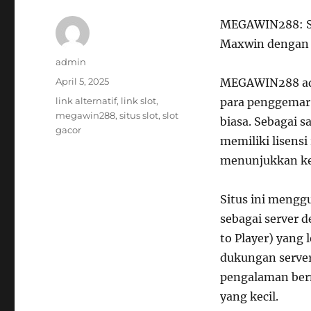
MEGAWIN288: S
Maxwin dengan 
Author
admin
Posted
April 5, 2025
MEGAWIN288 ada
on
Tags
link alternatif
,
link slot
,
para penggemar
megawin288
,
situs slot
,
slot
biasa. Sebagai 
gacor
memiliki lisensi
menunjukkan kea
Situs ini mengg
sebagai server 
to Player) yang 
dukungan serve
pengalaman berm
yang kecil.