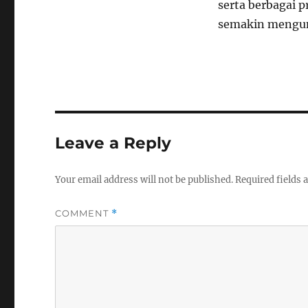
serta berbagai 
semakin mengu
Leave a Reply
Your email address will not be published.
Required fields
COMMENT
*