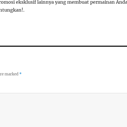
promosi eksklusif lainnya yang membuat permainan And
ntungkan!.
 are marked
*