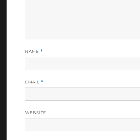
NAME
*
EMAIL
*
WEBSITE