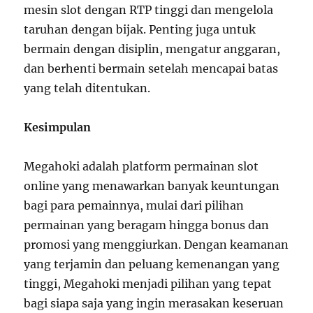
mesin slot dengan RTP tinggi dan mengelola
taruhan dengan bijak. Penting juga untuk
bermain dengan disiplin, mengatur anggaran,
dan berhenti bermain setelah mencapai batas
yang telah ditentukan.
Kesimpulan
Megahoki adalah platform permainan slot
online yang menawarkan banyak keuntungan
bagi para pemainnya, mulai dari pilihan
permainan yang beragam hingga bonus dan
promosi yang menggiurkan. Dengan keamanan
yang terjamin dan peluang kemenangan yang
tinggi, Megahoki menjadi pilihan yang tepat
bagi siapa saja yang ingin merasakan keseruan