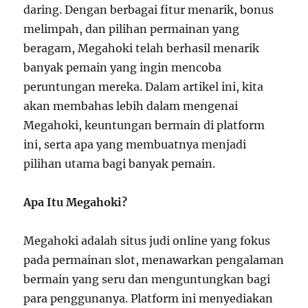
daring. Dengan berbagai fitur menarik, bonus
melimpah, dan pilihan permainan yang
beragam, Megahoki telah berhasil menarik
banyak pemain yang ingin mencoba
peruntungan mereka. Dalam artikel ini, kita
akan membahas lebih dalam mengenai
Megahoki, keuntungan bermain di platform
ini, serta apa yang membuatnya menjadi
pilihan utama bagi banyak pemain.
Apa Itu Megahoki?
Megahoki adalah situs judi online yang fokus
pada permainan slot, menawarkan pengalaman
bermain yang seru dan menguntungkan bagi
para penggunanya. Platform ini menyediakan