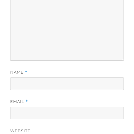
NAME
*
EMAIL
*
WEBSITE