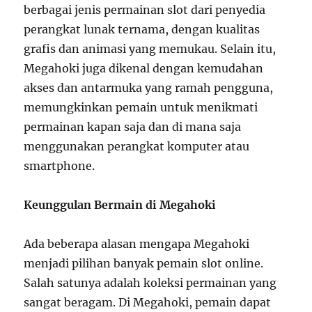
berbagai jenis permainan slot dari penyedia
perangkat lunak ternama, dengan kualitas
grafis dan animasi yang memukau. Selain itu,
Megahoki juga dikenal dengan kemudahan
akses dan antarmuka yang ramah pengguna,
memungkinkan pemain untuk menikmati
permainan kapan saja dan di mana saja
menggunakan perangkat komputer atau
smartphone.
Keunggulan Bermain di Megahoki
Ada beberapa alasan mengapa Megahoki
menjadi pilihan banyak pemain slot online.
Salah satunya adalah koleksi permainan yang
sangat beragam. Di Megahoki, pemain dapat