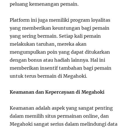
peluang kemenangan pemain.
Platform ini juga memiliki program loyalitas
yang memberikan keuntungan bagi pemain
yang sering bermain. Setiap kali pemain
melakukan taruhan, mereka akan
mengumpulkan poin yang dapat ditukarkan
dengan bonus atau hadiah lainnya. Hal ini
memberikan insentif tambahan bagi pemain
untuk terus bermain di Megahoki.
Keamanan dan Kepercayaan di Megahoki
Keamanan adalah aspek yang sangat penting
dalam memilih situs permainan online, dan
Megahoki sangat serius dalam melindungi data