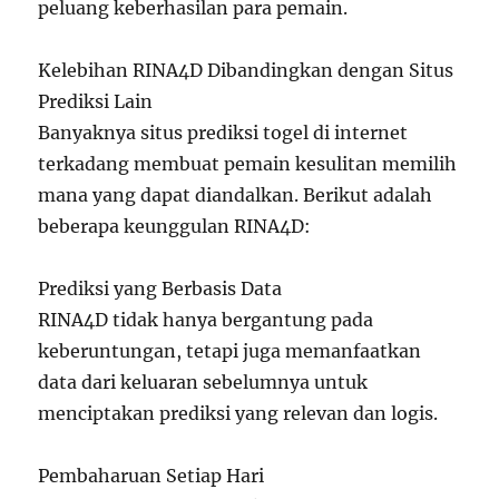
peluang keberhasilan para pemain.
Kelebihan RINA4D Dibandingkan dengan Situs
Prediksi Lain
Banyaknya situs prediksi togel di internet
terkadang membuat pemain kesulitan memilih
mana yang dapat diandalkan. Berikut adalah
beberapa keunggulan RINA4D:
Prediksi yang Berbasis Data
RINA4D tidak hanya bergantung pada
keberuntungan, tetapi juga memanfaatkan
data dari keluaran sebelumnya untuk
menciptakan prediksi yang relevan dan logis.
Pembaharuan Setiap Hari