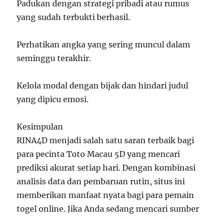
Padukan dengan strategi pribadi atau rumus
yang sudah terbukti berhasil.
Perhatikan angka yang sering muncul dalam
seminggu terakhir.
Kelola modal dengan bijak dan hindari judul
yang dipicu emosi.
Kesimpulan
RINA4D menjadi salah satu saran terbaik bagi
para pecinta Toto Macau 5D yang mencari
prediksi akurat setiap hari. Dengan kombinasi
analisis data dan pembaruan rutin, situs ini
memberikan manfaat nyata bagi para pemain
togel online. Jika Anda sedang mencari sumber