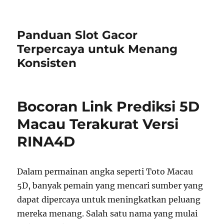
Panduan Slot Gacor
Terpercaya untuk Menang
Konsisten
Bocoran Link Prediksi 5D
Macau Terakurat Versi
RINA4D
Dalam permainan angka seperti Toto Macau
5D, banyak pemain yang mencari sumber yang
dapat dipercaya untuk meningkatkan peluang
mereka menang. Salah satu nama yang mulai