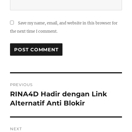
Save my name, email, and website in this browser for
the next time I comment.
Post
PREVIOUS
navigation
RINA4D Hadir dengan Link
Previous
post:
Alternatif Anti Blokir
NEXT