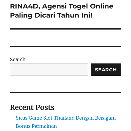
RINA4D, Agensi Togel Online
Next
post:
Paling Dicari Tahun Ini!
Search
SEARCH
Recent Posts
Situs Game Slot Thailand Dengan Beragam
Bonus Permainan