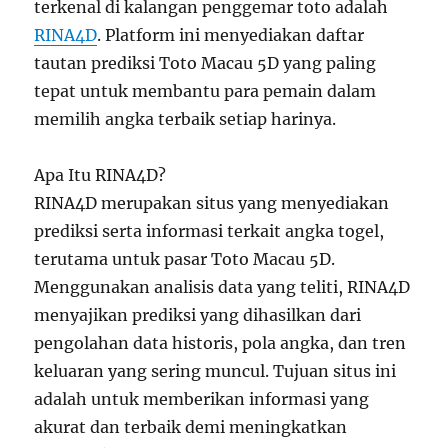
terkenal di kalangan penggemar toto adalah
RINA4D
. Platform ini menyediakan daftar
tautan prediksi Toto Macau 5D yang paling
tepat untuk membantu para pemain dalam
memilih angka terbaik setiap harinya.
Apa Itu RINA4D?
RINA4D merupakan situs yang menyediakan
prediksi serta informasi terkait angka togel,
terutama untuk pasar Toto Macau 5D.
Menggunakan analisis data yang teliti, RINA4D
menyajikan prediksi yang dihasilkan dari
pengolahan data historis, pola angka, dan tren
keluaran yang sering muncul. Tujuan situs ini
adalah untuk memberikan informasi yang
akurat dan terbaik demi meningkatkan