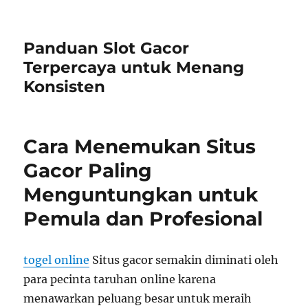
Panduan Slot Gacor
Terpercaya untuk Menang
Konsisten
Cara Menemukan Situs
Gacor Paling
Menguntungkan untuk
Pemula dan Profesional
togel online
Situs gacor semakin diminati oleh
para pecinta taruhan online karena
menawarkan peluang besar untuk meraih