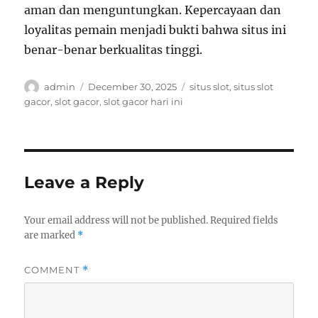
aman dan menguntungkan. Kepercayaan dan
loyalitas pemain menjadi bukti bahwa situs ini
benar-benar berkualitas tinggi.
Author
Posted
Tags
admin
December 30, 2025
situs slot
,
situs slot
on
gacor
,
slot gacor
,
slot gacor hari ini
Leave a Reply
Your email address will not be published.
Required fields
are marked
*
COMMENT
*