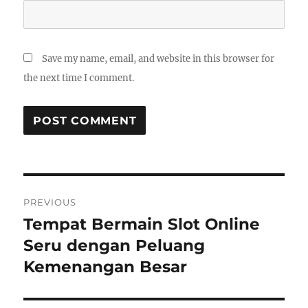
Save my name, email, and website in this browser for
the next time I comment.
Post
PREVIOUS
navigation
Tempat Bermain Slot Online
Previous
post:
Seru dengan Peluang
Kemenangan Besar