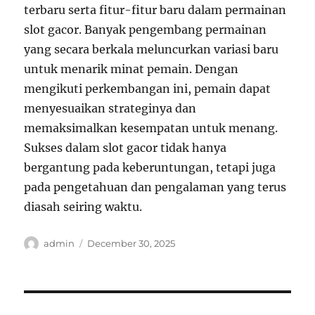
terbaru serta fitur-fitur baru dalam permainan
slot gacor. Banyak pengembang permainan
yang secara berkala meluncurkan variasi baru
untuk menarik minat pemain. Dengan
mengikuti perkembangan ini, pemain dapat
menyesuaikan strateginya dan
memaksimalkan kesempatan untuk menang.
Sukses dalam slot gacor tidak hanya
bergantung pada keberuntungan, tetapi juga
pada pengetahuan dan pengalaman yang terus
diasah seiring waktu.
Author
Posted
admin
December 30, 2025
on