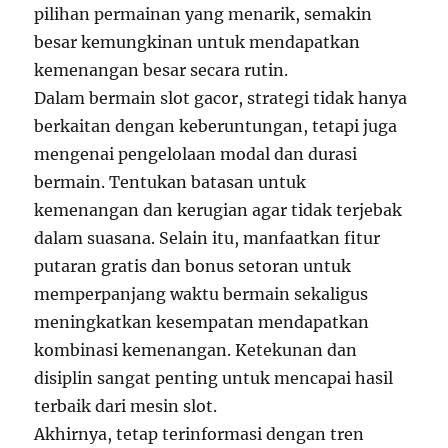
pilihan permainan yang menarik, semakin
besar kemungkinan untuk mendapatkan
kemenangan besar secara rutin.
Dalam bermain slot gacor, strategi tidak hanya
berkaitan dengan keberuntungan, tetapi juga
mengenai pengelolaan modal dan durasi
bermain. Tentukan batasan untuk
kemenangan dan kerugian agar tidak terjebak
dalam suasana. Selain itu, manfaatkan fitur
putaran gratis dan bonus setoran untuk
memperpanjang waktu bermain sekaligus
meningkatkan kesempatan mendapatkan
kombinasi kemenangan. Ketekunan dan
disiplin sangat penting untuk mencapai hasil
terbaik dari mesin slot.
Akhirnya, tetap terinformasi dengan tren