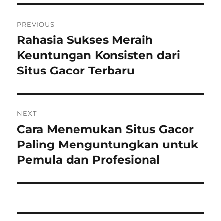
Post
PREVIOUS
navigation
Rahasia Sukses Meraih
Previous
post:
Keuntungan Konsisten dari
Situs Gacor Terbaru
NEXT
Cara Menemukan Situs Gacor
Next
post:
Paling Menguntungkan untuk
Pemula dan Profesional