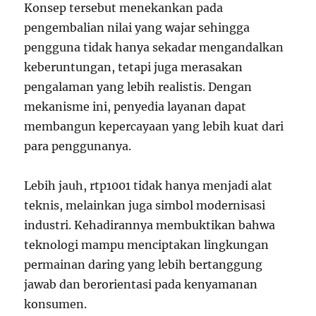
Konsep tersebut menekankan pada
pengembalian nilai yang wajar sehingga
pengguna tidak hanya sekadar mengandalkan
keberuntungan, tetapi juga merasakan
pengalaman yang lebih realistis. Dengan
mekanisme ini, penyedia layanan dapat
membangun kepercayaan yang lebih kuat dari
para penggunanya.
Lebih jauh, rtp1001 tidak hanya menjadi alat
teknis, melainkan juga simbol modernisasi
industri. Kehadirannya membuktikan bahwa
teknologi mampu menciptakan lingkungan
permainan daring yang lebih bertanggung
jawab dan berorientasi pada kenyamanan
konsumen.