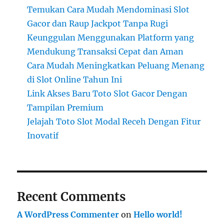
Temukan Cara Mudah Mendominasi Slot
Gacor dan Raup Jackpot Tanpa Rugi
Keunggulan Menggunakan Platform yang
Mendukung Transaksi Cepat dan Aman
Cara Mudah Meningkatkan Peluang Menang
di Slot Online Tahun Ini
Link Akses Baru Toto Slot Gacor Dengan
Tampilan Premium
Jelajah Toto Slot Modal Receh Dengan Fitur
Inovatif
Recent Comments
A WordPress Commenter
on
Hello world!