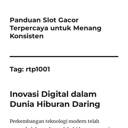
Panduan Slot Gacor
Terpercaya untuk Menang
Konsisten
Tag:
rtp1001
Inovasi Digital dalam
Dunia Hiburan Daring
Perkembangan teknologi modern telah