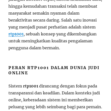
hingga kemudahan transaksi telah membuat
masyarakat semakin nyaman dalam
beraktivitas secara daring. Salah satu inovasi
yang menjadi pusat perhatian adalah sistem
rtp1001
, sebuah konsep yang dikembangkan
untuk meningkatkan kualitas pengalaman
pengguna dalam bermain.
PERAN RTP1001 DALAM DUNIA JUDI
ONLINE
Sistem
rtp1001
dirancang dengan fokus pada
transparansi dan keadilan. Dalam konteks judi
online, keberadaan sistem ini memberikan
peluang yang lebih seimbang bagi para pemain.