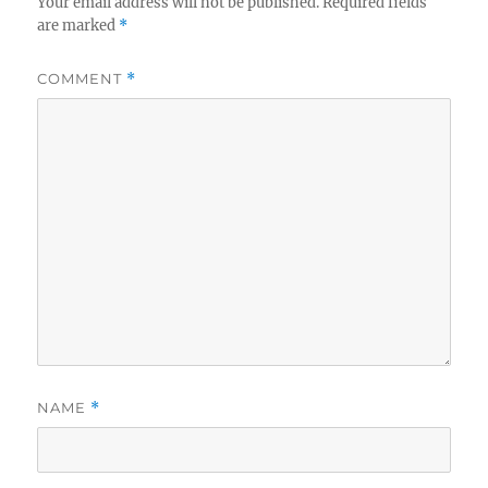
Your email address will not be published.
Required fields
are marked
*
COMMENT
*
NAME
*