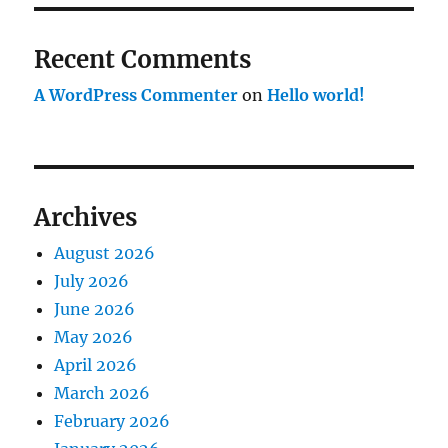
Recent Comments
A WordPress Commenter
on
Hello world!
Archives
August 2026
July 2026
June 2026
May 2026
April 2026
March 2026
February 2026