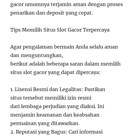
gacor umumnya terjamin aman dengan proses
penarikan dan deposit yang cepat.
Tips Memilih Situs Slot Gacor Terpercaya
Agar pengalaman bermain Anda selalu aman
dan menguntungkan,
berikut adalah beberapa saran dalam memilih
situs slot gacor yang dapat dipercaya:
1. Lisensi Resmi dan Legalitas: Pastikan
situs tersebut memiliki izin resmi
dari lembaga perjudian yang diakui. Ini
menjamin keamanan dan keabsahan
permainan yang ditawarkan.
2. Reputasi yang Bagus: Cari informasi