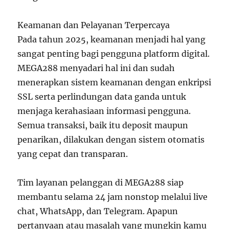
Keamanan dan Pelayanan Terpercaya
Pada tahun 2025, keamanan menjadi hal yang
sangat penting bagi pengguna platform digital.
MEGA288 menyadari hal ini dan sudah
menerapkan sistem keamanan dengan enkripsi
SSL serta perlindungan data ganda untuk
menjaga kerahasiaan informasi pengguna.
Semua transaksi, baik itu deposit maupun
penarikan, dilakukan dengan sistem otomatis
yang cepat dan transparan.
Tim layanan pelanggan di MEGA288 siap
membantu selama 24 jam nonstop melalui live
chat, WhatsApp, dan Telegram. Apapun
pertanyaan atau masalah yang mungkin kamu