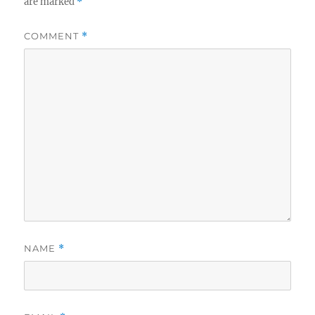
are marked
*
COMMENT
*
NAME
*