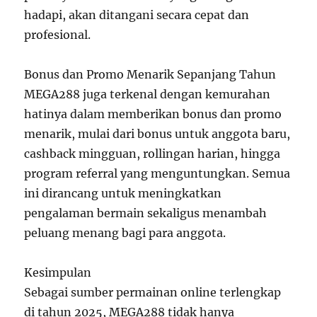
hadapi, akan ditangani secara cepat dan
profesional.
Bonus dan Promo Menarik Sepanjang Tahun
MEGA288 juga terkenal dengan kemurahan
hatinya dalam memberikan bonus dan promo
menarik, mulai dari bonus untuk anggota baru,
cashback mingguan, rollingan harian, hingga
program referral yang menguntungkan. Semua
ini dirancang untuk meningkatkan
pengalaman bermain sekaligus menambah
peluang menang bagi para anggota.
Kesimpulan
Sebagai sumber permainan online terlengkap
di tahun 2025, MEGA288 tidak hanya