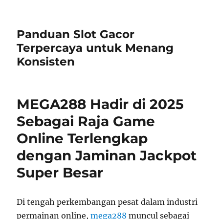
Panduan Slot Gacor
Terpercaya untuk Menang
Konsisten
MEGA288 Hadir di 2025
Sebagai Raja Game
Online Terlengkap
dengan Jaminan Jackpot
Super Besar
Di tengah perkembangan pesat dalam industri
permainan online,
mega288
muncul sebagai