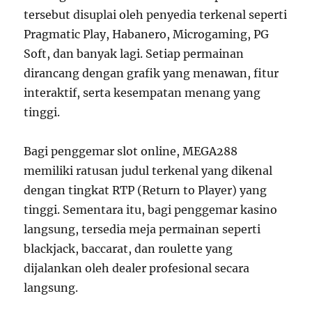
tersebut disuplai oleh penyedia terkenal seperti
Pragmatic Play, Habanero, Microgaming, PG
Soft, dan banyak lagi. Setiap permainan
dirancang dengan grafik yang menawan, fitur
interaktif, serta kesempatan menang yang
tinggi.
Bagi penggemar slot online, MEGA288
memiliki ratusan judul terkenal yang dikenal
dengan tingkat RTP (Return to Player) yang
tinggi. Sementara itu, bagi penggemar kasino
langsung, tersedia meja permainan seperti
blackjack, baccarat, dan roulette yang
dijalankan oleh dealer profesional secara
langsung.