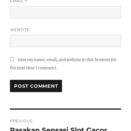
EMAIL
*
WEBSITE
Save my name, email, and website in this browser for
the next time I comment.
Post
PREVIOUS
navigation
Rasakan Sensasi Slot Gacor
Previous