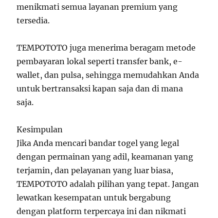
menikmati semua layanan premium yang
tersedia.
TEMPOTOTO juga menerima beragam metode
pembayaran lokal seperti transfer bank, e-
wallet, dan pulsa, sehingga memudahkan Anda
untuk bertransaksi kapan saja dan di mana
saja.
Kesimpulan
Jika Anda mencari bandar togel yang legal
dengan permainan yang adil, keamanan yang
terjamin, dan pelayanan yang luar biasa,
TEMPOTOTO adalah pilihan yang tepat. Jangan
lewatkan kesempatan untuk bergabung
dengan platform terpercaya ini dan nikmati