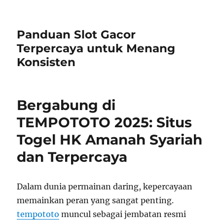
Panduan Slot Gacor
Terpercaya untuk Menang
Konsisten
Bergabung di
TEMPOTOTO 2025: Situs
Togel HK Amanah Syariah
dan Terpercaya
Dalam dunia permainan daring, kepercayaan
memainkan peran yang sangat penting.
tempototo
muncul sebagai jembatan resmi