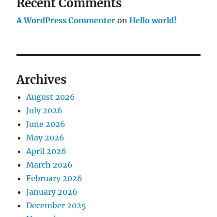
Recent Comments
A WordPress Commenter
on
Hello world!
Archives
August 2026
July 2026
June 2026
May 2026
April 2026
March 2026
February 2026
January 2026
December 2025