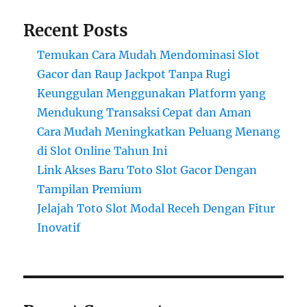
Recent Posts
Temukan Cara Mudah Mendominasi Slot
Gacor dan Raup Jackpot Tanpa Rugi
Keunggulan Menggunakan Platform yang
Mendukung Transaksi Cepat dan Aman
Cara Mudah Meningkatkan Peluang Menang
di Slot Online Tahun Ini
Link Akses Baru Toto Slot Gacor Dengan
Tampilan Premium
Jelajah Toto Slot Modal Receh Dengan Fitur
Inovatif