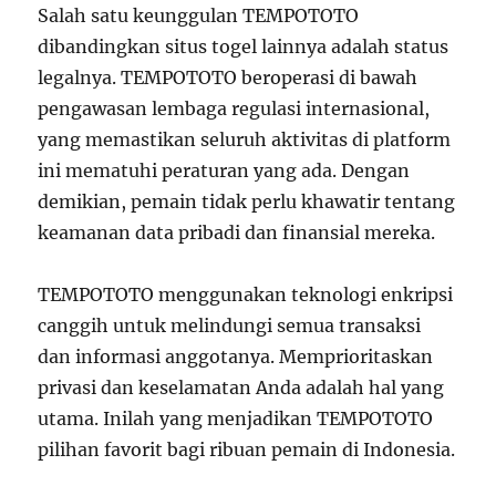
Salah satu keunggulan TEMPOTOTO
dibandingkan situs togel lainnya adalah status
legalnya. TEMPOTOTO beroperasi di bawah
pengawasan lembaga regulasi internasional,
yang memastikan seluruh aktivitas di platform
ini mematuhi peraturan yang ada. Dengan
demikian, pemain tidak perlu khawatir tentang
keamanan data pribadi dan finansial mereka.
TEMPOTOTO menggunakan teknologi enkripsi
canggih untuk melindungi semua transaksi
dan informasi anggotanya. Memprioritaskan
privasi dan keselamatan Anda adalah hal yang
utama. Inilah yang menjadikan TEMPOTOTO
pilihan favorit bagi ribuan pemain di Indonesia.