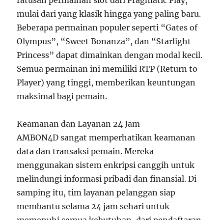
ratusan permainan slot dari Pragmatic Play,
mulai dari yang klasik hingga yang paling baru.
Beberapa permainan populer seperti “Gates of
Olympus”, “Sweet Bonanza”, dan “Starlight
Princess” dapat dimainkan dengan modal kecil.
Semua permainan ini memiliki RTP (Return to
Player) yang tinggi, memberikan keuntungan
maksimal bagi pemain.
Keamanan dan Layanan 24 Jam
AMBON4D sangat memperhatikan keamanan
data dan transaksi pemain. Mereka
menggunakan sistem enkripsi canggih untuk
melindungi informasi pribadi dan finansial. Di
samping itu, tim layanan pelanggan siap
membantu selama 24 jam sehari untuk