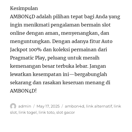
Kesimpulan
AMBON4D adalah pilihan tepat bagi Anda yang
ingin menikmati pengalaman bermain slot
online dengan aman, menyenangkan, dan
menguntungkan. Dengan adanya fitur Auto
Jackpot 100% dan koleksi permainan dari
Pragmatic Play, peluang untuk meraih
kemenangan besar terbuka lebar. Jangan
lewatkan kesempatan ini—bergabunglah
sekarang dan rasakan keseruan menang di
AMBON4D!
Author
Posted
Tags
admin
May 17, 2025
ambon4d
,
link alternatif
,
link
on
slot
,
link togel
,
link toto
,
slot gacor