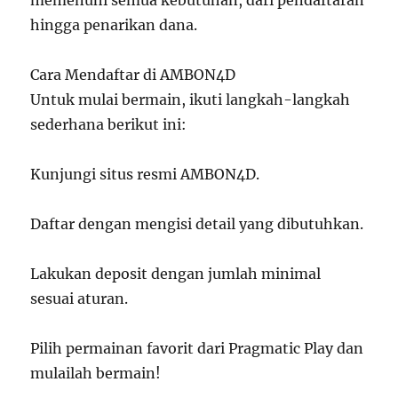
memenuhi semua kebutuhan, dari pendaftaran
hingga penarikan dana.
Cara Mendaftar di AMBON4D
Untuk mulai bermain, ikuti langkah-langkah
sederhana berikut ini:
Kunjungi situs resmi AMBON4D.
Daftar dengan mengisi detail yang dibutuhkan.
Lakukan deposit dengan jumlah minimal
sesuai aturan.
Pilih permainan favorit dari Pragmatic Play dan
mulailah bermain!