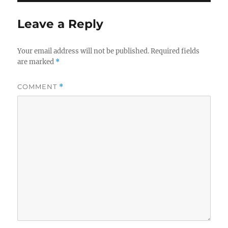
Leave a Reply
Your email address will not be published.
Required fields
are marked
*
COMMENT
*