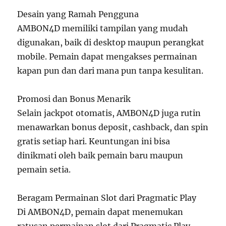
Desain yang Ramah Pengguna
AMBON4D memiliki tampilan yang mudah
digunakan, baik di desktop maupun perangkat
mobile. Pemain dapat mengakses permainan
kapan pun dan dari mana pun tanpa kesulitan.
Promosi dan Bonus Menarik
Selain jackpot otomatis, AMBON4D juga rutin
menawarkan bonus deposit, cashback, dan spin
gratis setiap hari. Keuntungan ini bisa
dinikmati oleh baik pemain baru maupun
pemain setia.
Beragam Permainan Slot dari Pragmatic Play
Di AMBON4D, pemain dapat menemukan