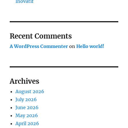
Inovatif
Recent Comments
A WordPress Commenter
on
Hello world!
Archives
August 2026
July 2026
June 2026
May 2026
April 2026