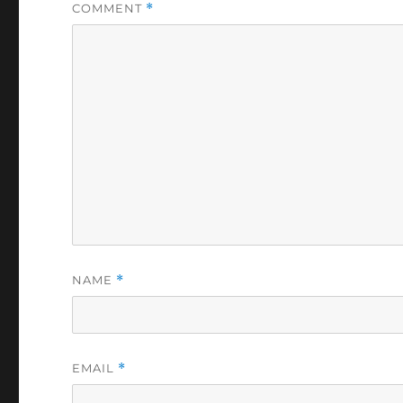
COMMENT
*
NAME
*
EMAIL
*