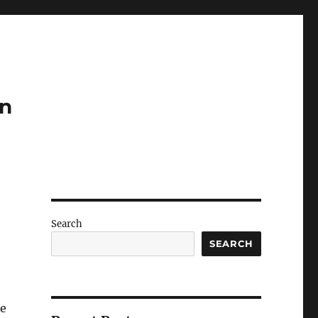
en
Search
SEARCH
ne