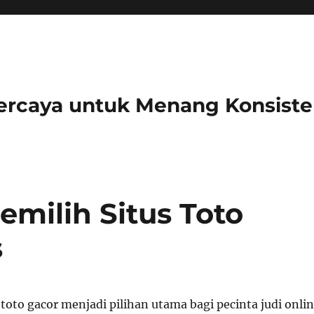
percaya untuk Menang Konsist
emilih Situs Toto
s
 toto gacor menjadi pilihan utama bagi pecinta judi onli