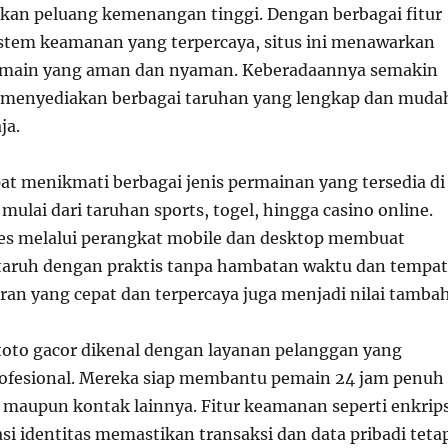
an peluang kemenangan tinggi. Dengan berbagai fitur
stem keamanan yang terpercaya, situs ini menawarkan
main yang aman dan nyaman. Keberadaannya semakin
 menyediakan berbagai taruhan yang lengkap dan muda
ja.
at menikmati berbagai jenis permainan yang tersedia di
, mulai dari taruhan sports, togel, hingga casino online.
s melalui perangkat mobile dan desktop membuat
taruh dengan praktis tanpa hambatan waktu dan tempat
an yang cepat dan terpercaya juga menjadi nilai tambah
s toto gacor dikenal dengan layanan pelanggan yang
rofesional. Mereka siap membantu pemain 24 jam penuh
t maupun kontak lainnya. Fitur keamanan seperti enkrips
asi identitas memastikan transaksi dan data pribadi teta