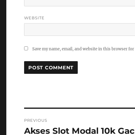
WEBSITE
Save my name, email, and website in this browser for
Post
PREVIOUS
navigation
Akses Slot Modal 10k Gac
Previous