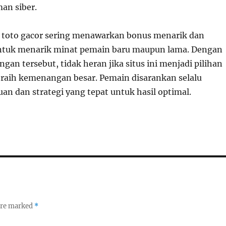
an siber.
us toto gacor sering menawarkan bonus menarik dan
untuk menarik minat pemain baru maupun lama. Dengan
gan tersebut, tidak heran jika situs ini menjadi pilihan
aih kemenangan besar. Pemain disarankan selalu
an dan strategi yang tepat untuk hasil optimal.
 are marked
*