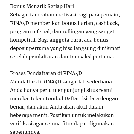
Bonus Menarik Setiap Hari
Sebagai tambahan motivasi bagi para pemain,
RINA4D memberikan bonus harian, cashback,
program referral, dan rollingan yang sangat
kompetitif. Bagi anggota baru, ada bonus
deposit pertama yang bisa langsung dinikmati
setelah pendaftaran dan transaksi pertama.
Proses Pendaftaran di RINA4D
Mendaftar di RINA4D sangatlah sederhana.
Anda hanya perlu mengunjungi situs resmi
mereka, tekan tombol Daftar, isi data dengan
benar, dan akun Anda akan aktif dalam
beberapa menit. Pastikan untuk melakukan
verifikasi agar semua fitur dapat digunakan
sepenuhnya.