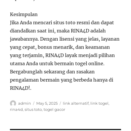
Kesimpulan
Jika Anda mencari situs toto resmi dan dapat
diandalkan saat ini, maka RINA4D adalah
jawabannya. Dengan lisensi yang jelas, layanan
yang cepat, bonus menarik, dan keamanan
yang terjamin, RINA4D layak menjadi pilihan
utama Anda untuk bermain togel online.
Bergabunglah sekarang dan rasakan
pengalaman bermain yang berbeda hanya di
RINA4D!.
Author
Posted
Tags
admin
May 5, 2025
link alternatif
,
link togel
,
on
rina4d
,
situs toto
,
togel gacor