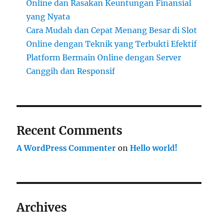
Online dan Rasakan Keuntungan Finansial
yang Nyata
Cara Mudah dan Cepat Menang Besar di Slot
Online dengan Teknik yang Terbukti Efektif
Platform Bermain Online dengan Server
Canggih dan Responsif
Recent Comments
A WordPress Commenter
on
Hello world!
Archives