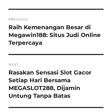
Post
PREVIOUS
navigation
Raih Kemenangan Besar di
Previous
post:
Megawin188: Situs Judi Online
Terpercaya
NEXT
Rasakan Sensasi Slot Gacor
Next
post:
Setiap Hari Bersama
MEGASLOT288, Dijamin
Untung Tanpa Batas