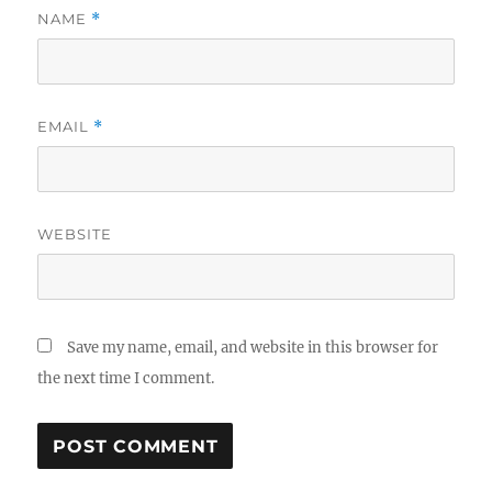
NAME
*
EMAIL
*
WEBSITE
Save my name, email, and website in this browser for
the next time I comment.