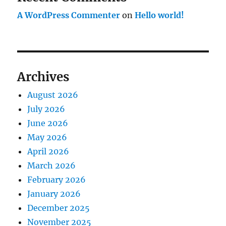
A WordPress Commenter
on
Hello world!
Archives
August 2026
July 2026
June 2026
May 2026
April 2026
March 2026
February 2026
January 2026
December 2025
November 2025