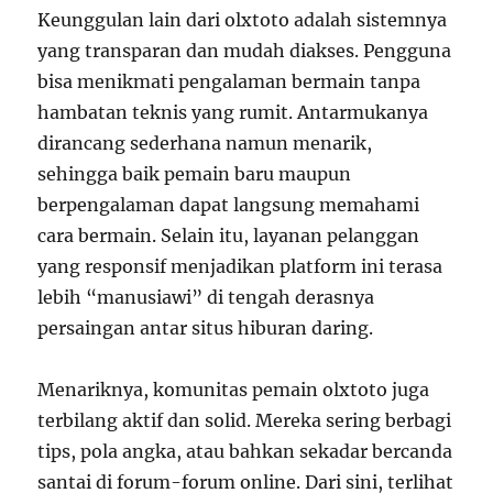
Keunggulan lain dari olxtoto adalah sistemnya
yang transparan dan mudah diakses. Pengguna
bisa menikmati pengalaman bermain tanpa
hambatan teknis yang rumit. Antarmukanya
dirancang sederhana namun menarik,
sehingga baik pemain baru maupun
berpengalaman dapat langsung memahami
cara bermain. Selain itu, layanan pelanggan
yang responsif menjadikan platform ini terasa
lebih “manusiawi” di tengah derasnya
persaingan antar situs hiburan daring.
Menariknya, komunitas pemain olxtoto juga
terbilang aktif dan solid. Mereka sering berbagi
tips, pola angka, atau bahkan sekadar bercanda
santai di forum-forum online. Dari sini, terlihat