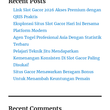
Recent Posts
Link Slot Gacor 2026 Akses Premium dengan
QRIS Praktis
Eksplorasi Situs Slot Gacor Hari Ini Bersama
Platform Modern
Agen Togel Profesional Asia Dengan Statistik
Terbaru
Pelajari Teknik Jitu Mendapatkan
Kemenangan Konsisten Di Slot Gacor Paling
Disukai!
Situs Gacor Menawarkan Beragam Bonus
Untuk Menambah Keuntungan Pemain
Recent Comments