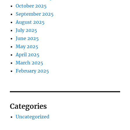
October 2025
September 2025
August 2025
July 2025
June 2025
May 2025
April 2025
March 2025
February 2025
Categories
Uncategorized