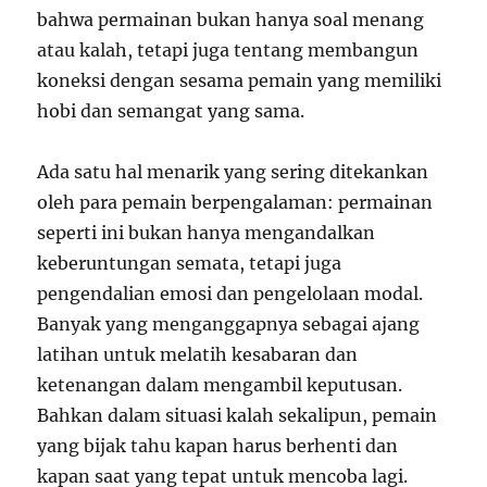
bahwa permainan bukan hanya soal menang
atau kalah, tetapi juga tentang membangun
koneksi dengan sesama pemain yang memiliki
hobi dan semangat yang sama.
Ada satu hal menarik yang sering ditekankan
oleh para pemain berpengalaman: permainan
seperti ini bukan hanya mengandalkan
keberuntungan semata, tetapi juga
pengendalian emosi dan pengelolaan modal.
Banyak yang menganggapnya sebagai ajang
latihan untuk melatih kesabaran dan
ketenangan dalam mengambil keputusan.
Bahkan dalam situasi kalah sekalipun, pemain
yang bijak tahu kapan harus berhenti dan
kapan saat yang tepat untuk mencoba lagi.