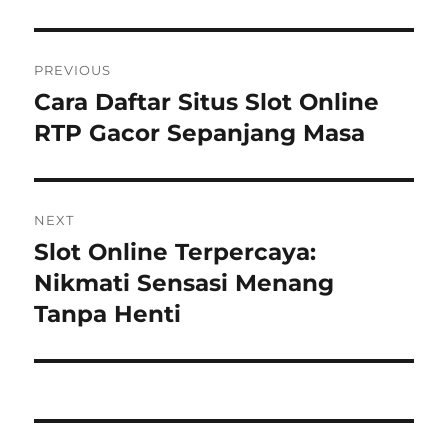
Post
PREVIOUS
navigation
Cara Daftar Situs Slot Online
Previous
post:
RTP Gacor Sepanjang Masa
NEXT
Slot Online Terpercaya:
Next
post:
Nikmati Sensasi Menang
Tanpa Henti