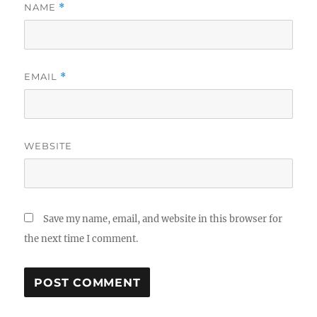
NAME
*
EMAIL
*
WEBSITE
Save my name, email, and website in this browser for
the next time I comment.