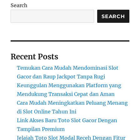
Search
SEARCH
Recent Posts
Temukan Cara Mudah Mendominasi Slot
Gacor dan Raup Jackpot Tanpa Rugi
Keunggulan Menggunakan Platform yang
Mendukung Transaksi Cepat dan Aman
Cara Mudah Meningkatkan Peluang Menang
di Slot Online Tahun Ini
Link Akses Baru Toto Slot Gacor Dengan
Tampilan Premium
Jelajah Toto Slot Modal Receh Dengan Fitur