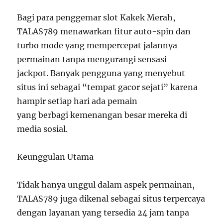
Bagi para penggemar slot Kakek Merah,
TALAS789 menawarkan fitur auto-spin dan
turbo mode yang mempercepat jalannya
permainan tanpa mengurangi sensasi
jackpot. Banyak pengguna yang menyebut
situs ini sebagai “tempat gacor sejati” karena
hampir setiap hari ada pemain
yang berbagi kemenangan besar mereka di
media sosial.
Keunggulan Utama
Tidak hanya unggul dalam aspek permainan,
TALAS789 juga dikenal sebagai situs terpercaya
dengan layanan yang tersedia 24 jam tanpa