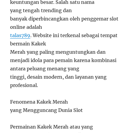
keuntungan besar. Salah satu nama
yang tengah trending dan
banyak diperbincangkan oleh penggemar slot
online adalah
talas789
. Website ini terkenal sebagai tempat
bermain Kakek
Merah yang paling menguntungkan dan
menjadi idola para pemain karena kombinasi
antara peluang menang yang
tinggi, desain modern, dan layanan yang
profesional.
Fenomena Kakek Merah
yang Mengguncang Dunia Slot
Permainan Kakek Merah atau yang