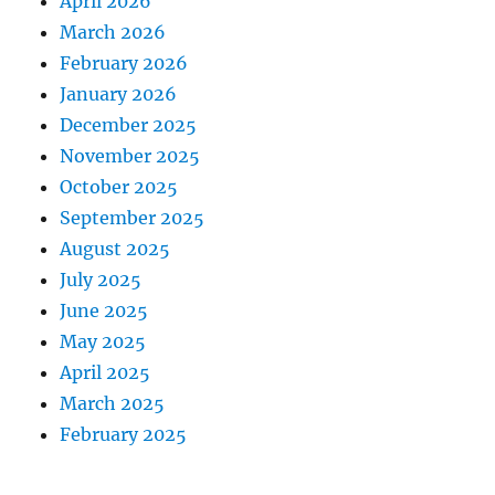
April 2026
March 2026
February 2026
January 2026
December 2025
November 2025
October 2025
September 2025
August 2025
July 2025
June 2025
May 2025
April 2025
March 2025
February 2025