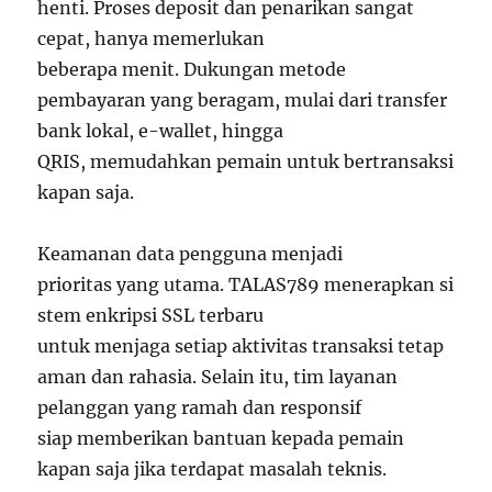
henti. Proses deposit dan penarikan sangat
cepat, hanya memerlukan
beberapa menit. Dukungan metode
pembayaran yang beragam, mulai dari transfer
bank lokal, e-wallet, hingga
QRIS, memudahkan pemain untuk bertransaksi
kapan saja.
Keamanan data pengguna menjadi
prioritas yang utama. TALAS789 menerapkan si
stem enkripsi SSL terbaru
untuk menjaga setiap aktivitas transaksi tetap
aman dan rahasia. Selain itu, tim layanan
pelanggan yang ramah dan responsif
siap memberikan bantuan kepada pemain
kapan saja jika terdapat masalah teknis.