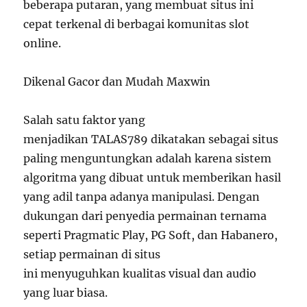
beberapa putaran, yang membuat situs ini
cepat terkenal di berbagai komunitas slot
online.
Dikenal Gacor dan Mudah Maxwin
Salah satu faktor yang
menjadikan TALAS789 dikatakan sebagai situs
paling menguntungkan adalah karena sistem
algoritma yang dibuat untuk memberikan hasil
yang adil tanpa adanya manipulasi. Dengan
dukungan dari penyedia permainan ternama
seperti Pragmatic Play, PG Soft, dan Habanero,
setiap permainan di situs
ini menyuguhkan kualitas visual dan audio
yang luar biasa.