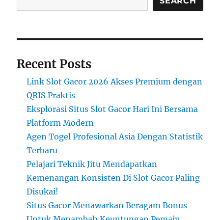
SEARCH
dari
Rumah
Recent Posts
Link Slot Gacor 2026 Akses Premium dengan
QRIS Praktis
Eksplorasi Situs Slot Gacor Hari Ini Bersama
Platform Modern
Agen Togel Profesional Asia Dengan Statistik
Terbaru
Pelajari Teknik Jitu Mendapatkan
Kemenangan Konsisten Di Slot Gacor Paling
Disukai!
Situs Gacor Menawarkan Beragam Bonus
Untuk Menambah Keuntungan Pemain