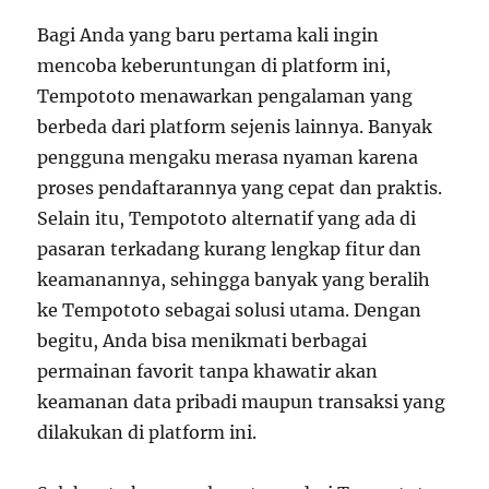
Bagi Anda yang baru pertama kali ingin
mencoba keberuntungan di platform ini,
Tempototo menawarkan pengalaman yang
berbeda dari platform sejenis lainnya. Banyak
pengguna mengaku merasa nyaman karena
proses pendaftarannya yang cepat dan praktis.
Selain itu, Tempototo alternatif yang ada di
pasaran terkadang kurang lengkap fitur dan
keamanannya, sehingga banyak yang beralih
ke Tempototo sebagai solusi utama. Dengan
begitu, Anda bisa menikmati berbagai
permainan favorit tanpa khawatir akan
keamanan data pribadi maupun transaksi yang
dilakukan di platform ini.