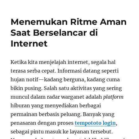
Raih
Keuntungan
dari
Menemukan Ritme Aman
Sistem
Terpercaya
Saat Berselancar di
Internet
Ketika kita menjelajah internet, segala hal
terasa serba cepat. Informasi datang seperti
hujan notif—kadang berguna, kadang cuma
bikin pusing. Salah satu aktivitas yang sering
muncul dalam radar warganet adalah
platform
hiburan yang menyediakan berbagai
permainan berbasis peluang. Banyak yang
penasaran dengan proses
tempototo login
,
sebagai pintu masuk ke layanan tersebut.