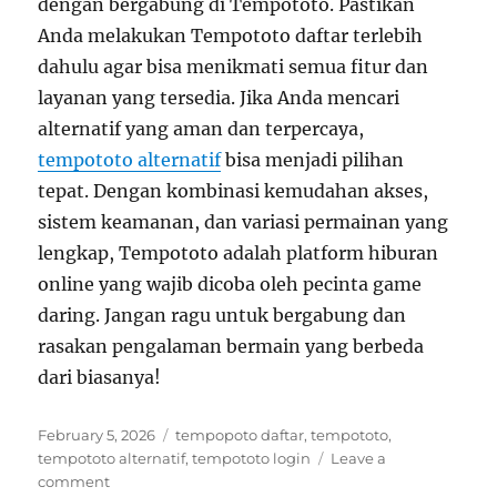
dengan bergabung di Tempototo. Pastikan
Anda melakukan Tempototo daftar terlebih
dahulu agar bisa menikmati semua fitur dan
layanan yang tersedia. Jika Anda mencari
alternatif yang aman dan terpercaya,
tempototo alternatif
bisa menjadi pilihan
tepat. Dengan kombinasi kemudahan akses,
sistem keamanan, dan variasi permainan yang
lengkap, Tempototo adalah platform hiburan
online yang wajib dicoba oleh pecinta game
daring. Jangan ragu untuk bergabung dan
rasakan pengalaman bermain yang berbeda
dari biasanya!
Posted
Tags
February 5, 2026
tempopoto daftar
,
tempototo
,
on
tempototo alternatif
,
tempototo login
Leave a
on
comment