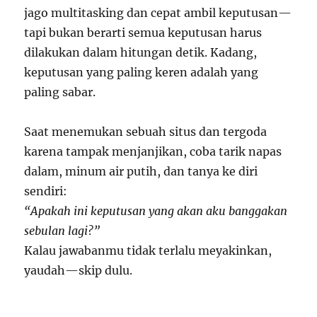
jago multitasking dan cepat ambil keputusan—
tapi bukan berarti semua keputusan harus
dilakukan dalam hitungan detik. Kadang,
keputusan yang paling keren adalah yang
paling sabar.
Saat menemukan sebuah situs dan tergoda
karena tampak menjanjikan, coba tarik napas
dalam, minum air putih, dan tanya ke diri
sendiri:
“Apakah ini keputusan yang akan aku banggakan
sebulan lagi?”
Kalau jawabanmu tidak terlalu meyakinkan,
yaudah—skip dulu.