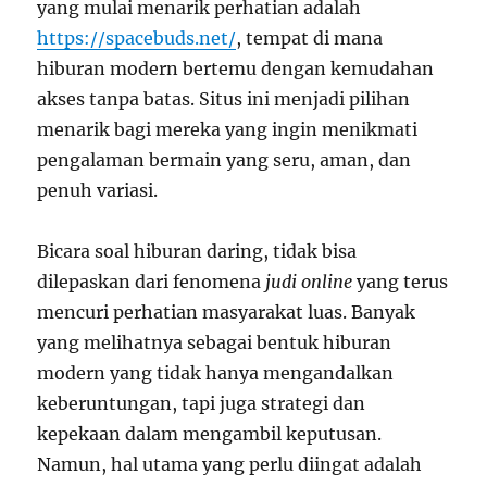
yang mulai menarik perhatian adalah
https://spacebuds.net/
, tempat di mana
hiburan modern bertemu dengan kemudahan
akses tanpa batas. Situs ini menjadi pilihan
menarik bagi mereka yang ingin menikmati
pengalaman bermain yang seru, aman, dan
penuh variasi.
Bicara soal hiburan daring, tidak bisa
dilepaskan dari fenomena
judi online
yang terus
mencuri perhatian masyarakat luas. Banyak
yang melihatnya sebagai bentuk hiburan
modern yang tidak hanya mengandalkan
keberuntungan, tapi juga strategi dan
kepekaan dalam mengambil keputusan.
Namun, hal utama yang perlu diingat adalah