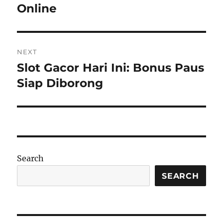
Online
NEXT
Slot Gacor Hari Ini: Bonus Paus
Next
post:
Siap Diborong
Search
SEARCH