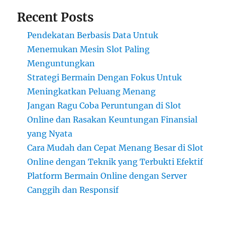
Recent Posts
Pendekatan Berbasis Data Untuk
Menemukan Mesin Slot Paling
Menguntungkan
Strategi Bermain Dengan Fokus Untuk
Meningkatkan Peluang Menang
Jangan Ragu Coba Peruntungan di Slot
Online dan Rasakan Keuntungan Finansial
yang Nyata
Cara Mudah dan Cepat Menang Besar di Slot
Online dengan Teknik yang Terbukti Efektif
Platform Bermain Online dengan Server
Canggih dan Responsif