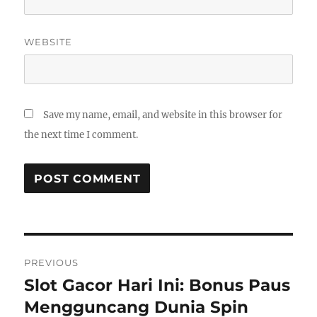
WEBSITE
Save my name, email, and website in this browser for
the next time I comment.
Post
PREVIOUS
navigation
Slot Gacor Hari Ini: Bonus Paus
Previous
post:
Mengguncang Dunia Spin