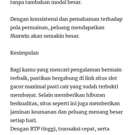
tanpa tambahan modal besar.
Dengan konsistensi dan pemahaman terhadap
pola permainan, peluang mendapatkan
Maxwin akan semakin besar.
Kesimpulan
Bagi kamu yang mencari pengalaman bermain
terbaik, pastikan bergabung di link situs slot
gacor maximal pasti cair yang sudah terbukti
membayar. Selain memberikan hiburan
berkualitas, situs seperti ini juga memberikan
jaminan keamanan dan peluang menang besar
setiap hari.
Dengan RTP tinggi, transaksi cepat, serta