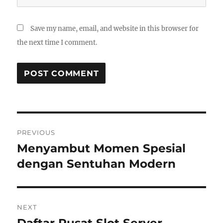
Save my name, email, and website in this browser for
the next time I comment.
Post
PREVIOUS
navigation
Menyambut Momen Spesial
Previous
post:
dengan Sentuhan Modern
NEXT
Next