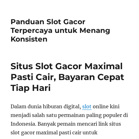
Panduan Slot Gacor
Terpercaya untuk Menang
Konsisten
Situs Slot Gacor Maximal
Pasti Cair, Bayaran Cepat
Tiap Hari
Dalam dunia hiburan digital,
slot
online kini
menjadi salah satu permainan paling populer di
Indonesia. Banyak pemain mencari link situs
slot gacor maximal pasti cair untuk