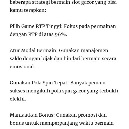
beberapa strategi bermain slot gacor yang bisa
kamu terapkan:
Pilih Game RTP Tinggi: Fokus pada permainan
dengan RTP di atas 96%.
Atur Modal Bermain: Gunakan manajemen
saldo dengan bijak dan hindari bermain secara
emosional.
Gunakan Pola Spin Tepat: Banyak pemain
sukses mengikuti pola spin gacor yang terbukti
efektif.
Manfaatkan Bonus: Gunakan promosi dan
bonus untuk memperpanjang waktu bermain