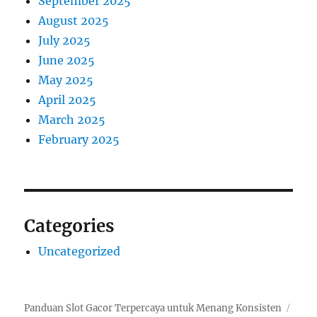
September 2025
August 2025
July 2025
June 2025
May 2025
April 2025
March 2025
February 2025
Categories
Uncategorized
Panduan Slot Gacor Terpercaya untuk Menang Konsisten