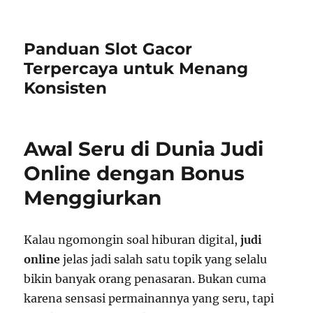
Panduan Slot Gacor
Terpercaya untuk Menang
Konsisten
Awal Seru di Dunia Judi
Online dengan Bonus
Menggiurkan
Kalau ngomongin soal hiburan digital,
judi
online
jelas jadi salah satu topik yang selalu
bikin banyak orang penasaran. Bukan cuma
karena sensasi permainannya yang seru, tapi