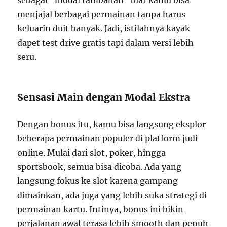
sebagai “modal tambahan” biar kamu bisa
menjajal berbagai permainan tanpa harus
keluarin duit banyak. Jadi, istilahnya kayak
dapet test drive gratis tapi dalam versi lebih
seru.
Sensasi Main dengan Modal Ekstra
Dengan bonus itu, kamu bisa langsung eksplor
beberapa permainan populer di platform judi
online. Mulai dari slot, poker, hingga
sportsbook, semua bisa dicoba. Ada yang
langsung fokus ke slot karena gampang
dimainkan, ada juga yang lebih suka strategi di
permainan kartu. Intinya, bonus ini bikin
perjalanan awal terasa lebih smooth dan penuh