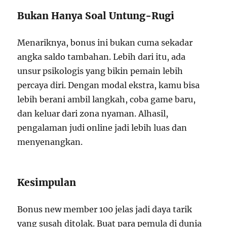
Bukan Hanya Soal Untung-Rugi
Menariknya, bonus ini bukan cuma sekadar
angka saldo tambahan. Lebih dari itu, ada
unsur psikologis yang bikin pemain lebih
percaya diri. Dengan modal ekstra, kamu bisa
lebih berani ambil langkah, coba game baru,
dan keluar dari zona nyaman. Alhasil,
pengalaman judi online jadi lebih luas dan
menyenangkan.
Kesimpulan
Bonus new member 100 jelas jadi daya tarik
yang susah ditolak. Buat para pemula di dunia