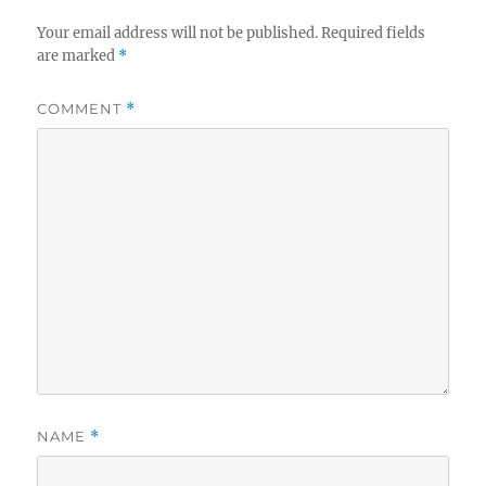
Your email address will not be published.
Required fields
are marked
*
COMMENT
*
NAME
*