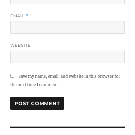
EMAIL
*
WEBSITE
Save my name, email, and website in this browser for
the next time I comment.
Post